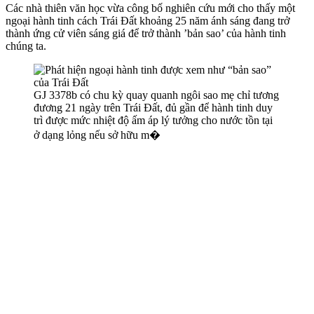
Các nhà thiên văn học vừa công bố nghiên cứu mới cho thấy một
ngoại hành tinh cách Trái Đất khoảng 25 năm ánh sáng đang trở
thành ứng cử viên sáng giá để trở thành ’bản sao’ của hành tinh
chúng ta.
GJ 3378b có chu kỳ quay quanh ngôi sao mẹ chỉ tương
đương 21 ngày trên Trái Đất, đủ gần để hành tinh duy
trì được mức nhiệt độ ấm áp lý tưởng cho nước tồn tại
ở dạng lỏng nếu sở hữu m�