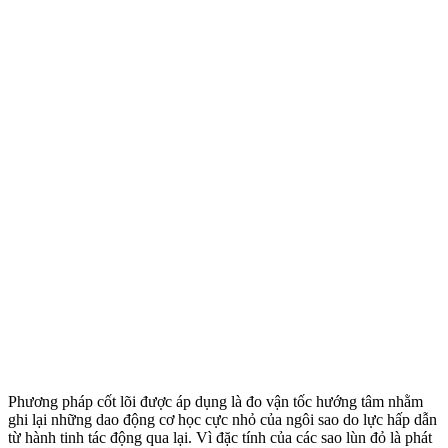
Phương pháp cốt lõi được áp dụng là đo vận tốc hướng tâm nhằm
ghi lại những dao động cơ học cực nhỏ của ngôi sao do lực hấp dẫn
từ hành tinh tác động qua lại. Vì đặc tính của các sao lùn đỏ là phát