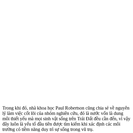
Trong khi đó, nhà khoa học Paul Robertson cũng chia sẻ về nguyên
lý làm việc cốt lõi của nhóm nghiên cứu, đó là nước vốn là dung
môi thiết yếu mà mọi sinh vật sống trên Trái Đất đều cần đến, vì vậy
đây luôn là yếu tố đầu tiên được tìm kiếm khi xác định các môi
trường có tiềm năng duy trì sự sống trong vũ trụ.