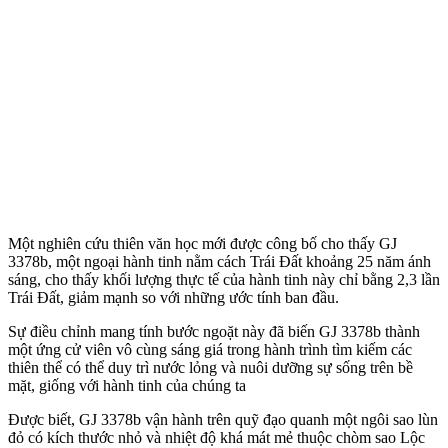
Một nghiên cứu thiên văn học mới được công bố cho thấy GJ
3378b, một ngoại hành tinh nằm cách Trái Đất khoảng 25 năm ánh
sáng, cho thấy khối lượng thực tế của hành tinh này chỉ bằng 2,3 lần
Trái Đất, giảm mạnh so với những ước tính ban đầu.
Sự điều chỉnh mang tính bước ngoặt này đã biến GJ 3378b thành
một ứng cử viên vô cùng sáng giá trong hành trình tìm kiếm các
thiên thể có thể duy trì nước lỏng và nuôi dưỡng sự sống trên bề
mặt, giống với hành tinh của chúng ta
Được biết, GJ 3378b vận hành trên quỹ đạo quanh một ngôi sao lùn
đỏ có kích thước nhỏ và nhiệt độ khá mát mẻ thuộc chòm sao Lộc