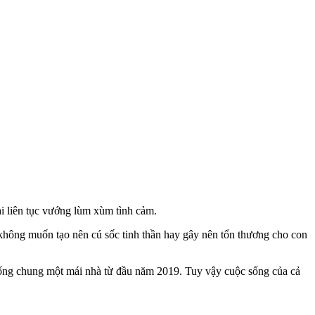
ai liên tục vướng lùm xùm tình cảm.
 không muốn tạo nên cú sốc tinh thần hay gây nên tổn thương cho con
ống chung một mái nhà từ đầu năm 2019. Tuy vậy cuộc sống của cả