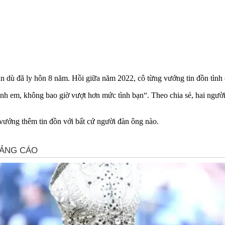
 dù đã ly hôn 8 năm. Hồi giữa năm 2022, cô từng vướng tin đồn tình c
 anh em, không bao giờ vượt hơn mức tình bạn“. Theo chia sẻ, hai ngườ
ướng thêm tin đồn với bất cứ người đàn ông nào.