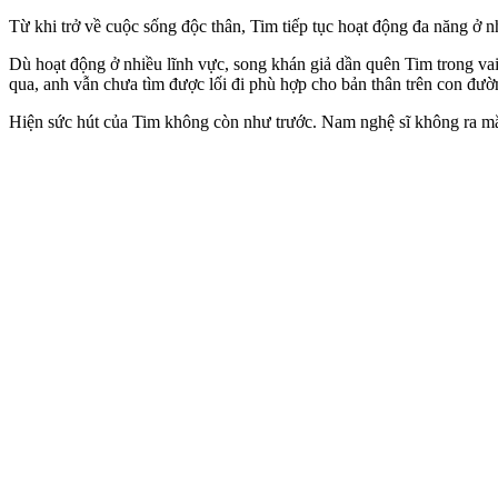
Từ khi trở về cuộc sống độc thân, Tim tiếp tục hoạt động đa năng ở 
Dù hoạt động ở nhiều lĩnh vực, song khán giả dần quên Tim trong vai
qua, anh vẫn chưa tìm được lối đi phù hợp cho bản thân trên con đườ
Hiện sức hút của Tim không còn như trước. Nam nghệ sĩ không ra mắt