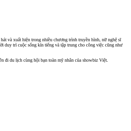
át và xuất hiện trong nhiều chương trình truyền hình, nữ nghệ sĩ
ời duy trì cuộc sống kín tiếng và tập trung cho công việc cũng như
ên đi du lịch cùng hội bạn toàn mỹ nhân của showbiz Việt.