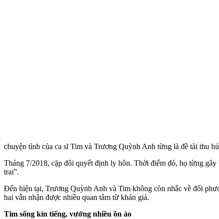
chu‌yện tìn‌h của ca sĩ Tim và Trương Quỳnh Anh từng là đề tài thu h
Tháng 7/2018, cặp đôi quyết định ly hôn. Thời điểm đó, họ từng gây 
trai”.
Đến hiện tại, Trương Quỳnh Anh và Tim không còn nhắc về đối phươ
hai vẫn nhận được nhiều quan tâm từ khán giả.
Tim sống kín tiếng, vướng nhiều ồn ào