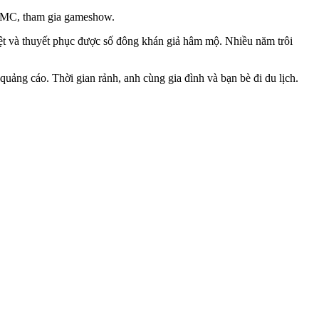
o, MC, tham gia gameshow.
rệt và thuyết phục được số đông khán giả hâm mộ. Nhiều năm trôi
ảng cáo. Thời gian rảnh, anh cùng gia đình và bạn bè đi du lịch.