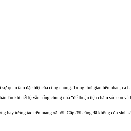
út sự quan tâm đặc biệt của công chúng. Trong thời gian bên nhau, cả h
bàn tán khi tiết lộ vẫn sống chung nhà “để thuận tiện chăm sóc con và
ng hay tương tác trên mạng xã hội. Cặp đôi cũng đã không còn sinh s