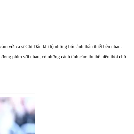
ảm với ca sĩ Chi Dân khi lộ những bức ảnh thân thiết bên nhau.
i đóng phim với nhau, có những cảnh tình cảm thì thể hiện thôi chứ