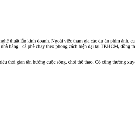
hệ thuật lẫn kinh doanh. Ngoài việc tham gia các dự án phim ảnh, ca h
i nhà hàng - cà phê chay theo phong cách hiện đại tại TP.HCM, đồng th
iều thời gian tận hưởng cuộc sống, chơi thể thao. Cô cũng thường xuy