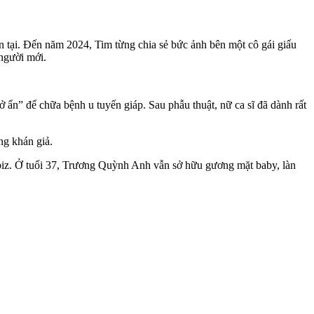
n tại. Đến năm 2024, Tim từng chia sẻ bức ảnh bên một cô gái giấu
 người mới.
 ẩn” để chữa bệnh u tuyến giáp. Sau phẫu thuật, nữ ca sĩ đã dành rất
ng khán giả.
Vbiz. Ở tuổi 37, Trương Quỳnh Anh vẫn sở hữu gương mặt baby, làn