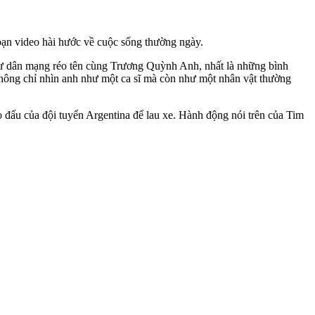
oạn video hài hước về cuộc sống thường ngày.
ị cư dân mạng réo tên cùng Trương Quỳnh Anh, nhất là những bình
không chỉ nhìn anh như một ca sĩ mà còn như một nhân vật thường
o đấu của đội tuyển Argentina để lau xe. Hành động nói trên của Tim