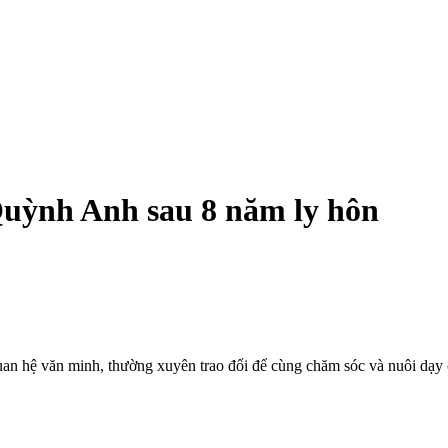
uỳnh Anh sau 8 năm ly hôn
n hệ văn minh, thường xuyên trao đổi để cùng chăm sóc và nuôi dạy c