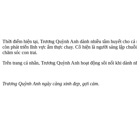
Thời điểm hiện tại, Trương Quỳnh Anh dành nhiều tâm huyết cho cả ng
còn phát triển lĩnh vực ẩm thực chay. Cô hiện là người sáng lập chuỗ
chăm sóc con trai.
Trên trang cá nhân, Trương Quỳnh Anh hoạt động sôi nổi khi dành nh
Trương Quỳnh Anh ngày càng xinh đẹp, gợi cảm.