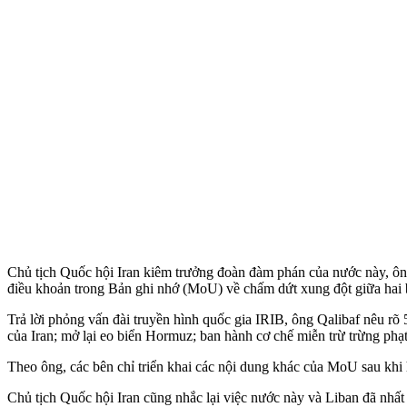
Chủ tịch Quốc hội Iran kiêm trưởng đoàn đàm phán của nước này, ôn
điều khoản trong Bản ghi nhớ (MoU) về chấm dứt xung đột giữa hai b
Trả lời phỏng vấn đài truyền hình quốc gia IRIB, ông Qalibaf nêu rõ 
của Iran; mở lại eo biển Hormuz; ban hành cơ chế miễn trừ trừng phạt
Theo ông, các bên chỉ triển khai các nội dung khác của MoU sau khi 
Chủ tịch Quốc hội Iran cũng nhắc lại việc nước này và Liban đã nhất