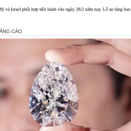
ỹ và Israel phối hợp tiến hành vào ngày 28/2 năm nay. Lễ an táng ban