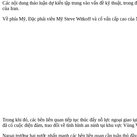
Các nội dung thảo luận dự kiến tập trung vào vấn đề kỹ thuật, trong 
của Iran.
Về phía Mỹ, Đặc phái viên Mỹ Steve Witkoff và cố vấn cấp cao của N
Trong khi đó, các bên liên quan tiếp tục thúc đẩy nỗ lực ngoại giao
đã có cuộc điện đàm, trao đổi về tình hình an ninh tại khu vực Vùng 
Ngoại trưởng hai nước nhấn mạnh các bên liên quan cần tuân thủ đ