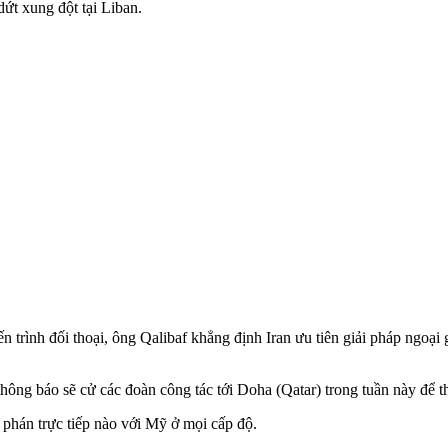
ứt xung đột tại Liban.
ến trình đối thoại, ông Qalibaf khẳng định Iran ưu tiên giải pháp ngoạ
thông báo sẽ cử các đoàn công tác tới Doha (Qatar) trong tuần này để 
 phán trực tiếp nào với Mỹ ở mọi cấp độ.