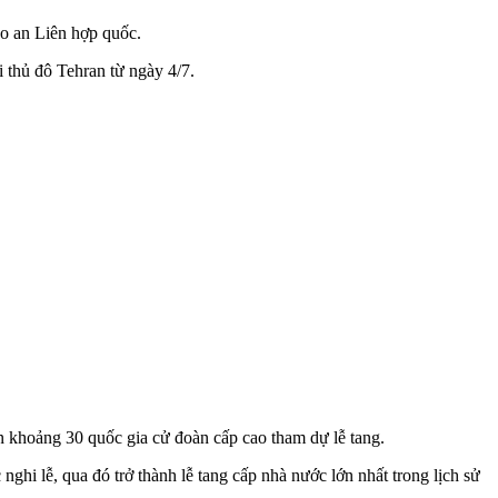
ảo an Liên hợp quốc.
i thủ đô Tehran từ ngày 4/7.
ến khoảng 30 quốc gia cử đoàn cấp cao tham dự lễ tang.
ghi lễ, qua đó trở thành lễ tang cấp nhà nước lớn nhất trong lịch sử