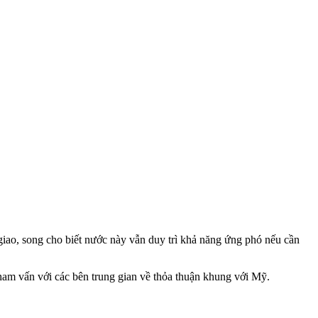
i giao, song cho biết nước này vẫn duy trì khả năng ứng phó nếu cần
tham vấn với các bên trung gian về thỏa thuận khung với Mỹ.