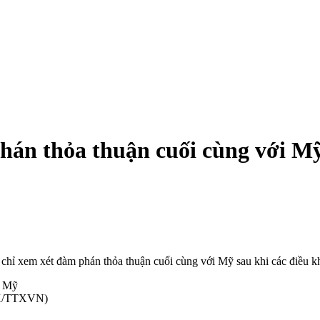
phán thỏa thuận cuối cùng với M
hỉ xem xét đàm phán thỏa thuận cuối cùng với Mỹ sau khi các điều kho
THX/TTXVN)