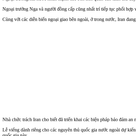
Ngoại trưởng Nga và người đồng cấp cũng nhất trí tiếp tục phối hợp
Cùng với các diễn biến ngoại giao bên ngoài, ở trong nước, Iran đang
Nhà chức trách Iran cho biết đã triển khai các biện pháp bảo đảm an
Lễ viếng dành riêng cho các nguyên thủ quốc gia nước ngoài dự kiến d
quốc gia này.