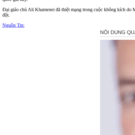
Đại giáo chủ Ali Khamenei đã thiệt mạng trong cuộc không kích do M
đột.
Nguồn Tin: