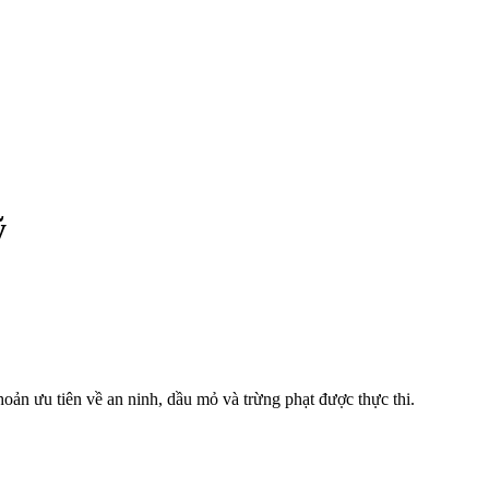
ỹ
ản ưu tiên về an ninh, dầu mỏ và trừng phạt được thực thi.