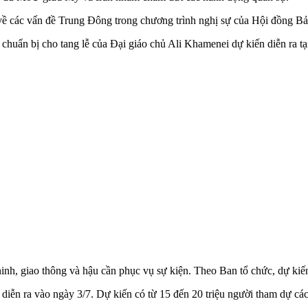
 về các vấn đề Trung Đông trong chương trình nghị sự của Hội đồng B
 chuẩn bị cho tang lễ của Đại giáo chủ Ali Khamenei dự kiến diễn ra tạ
 ninh, giao thông và hậu cần phục vụ sự kiện. Theo Ban tổ chức, dự ki
iễn ra vào ngày 3/7. Dự kiến có từ 15 đến 20 triệu người tham dự các n