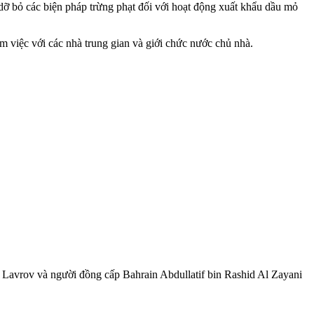
à dỡ bỏ các biện pháp trừng phạt đối với hoạt động xuất khẩu dầu mỏ
 việc với các nhà trung gian và giới chức nước chủ nhà.
ey Lavrov và người đồng cấp Bahrain Abdullatif bin Rashid Al Zayani