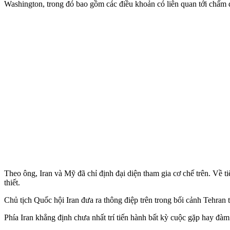
Washington, trong đó bao gồm các điều khoản có liên quan tới chấm d
Theo ông, Iran và Mỹ đã chỉ định đại diện tham gia cơ chế trên. Về ti
thiết.
Chủ tịch Quốc hội Iran đưa ra thông điệp trên trong bối cảnh Tehran 
Phía Iran khẳng định chưa nhất trí tiến hành bất kỳ cuộc gặp hay đàm