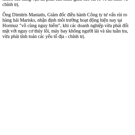
chính trị.
Ông Dimitris Maniatis, Giám đốc điều hành Công ty tư vấn rủi ro
hàng hải Marisks, nhận định môi trường hoạt động hiện nay tại
Hormuz "vô cùng nguy hiểm", khi các doanh nghiệp vừa phải đối
mặt với nguy cơ thủy lôi, máy bay không người lái và tàu tuần tra,
vừa phải tính toán các yếu tố địa - chính trị.