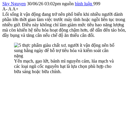
Sky Nguyen
30/06/26 03:02pm
nguồn
bình luận
999
A-
A
A+
Lối sống ít vận động đang trở nên phổ biến khi nhiều người dành
phần lớn thời gian làm việc trước máy tính hoặc ngồi liên tục trong
nhiều giờ. Điều này không chỉ làm giảm mức tiêu hao năng lượng
mà còn khiến hệ tiêu hóa hoạt động chậm hơn, dễ dẫn đến táo bón,
đầy bụng và tăng cân nếu chế độ ăn thiếu cân đối.
Yến mạch, gạo lứt, bánh mì nguyên cám, lúa mạch và
các loại ngũ cốc nguyên hạt là lựa chọn phù hợp cho
bữa sáng hoặc bữa chính.