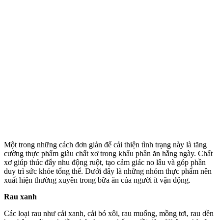
Một trong những cách đơn giản để cải thiện tình trạng này là tăng
cường thực phẩm giàu chất xơ trong khẩu phần ăn hằng ngày. Chất
xơ giúp thúc đẩy nhu động ruột, tạo cảm giác no lâu và góp phần
duy trì sức khỏe tổng thể. Dưới đây là những nhóm thực phẩm nên
xuất hiện thường xuyên trong bữa ăn của người ít vận động.
Rau xanh
Các loại rau như cải xanh, cải bó xôi, rau muống, mồng tơi, rau dền