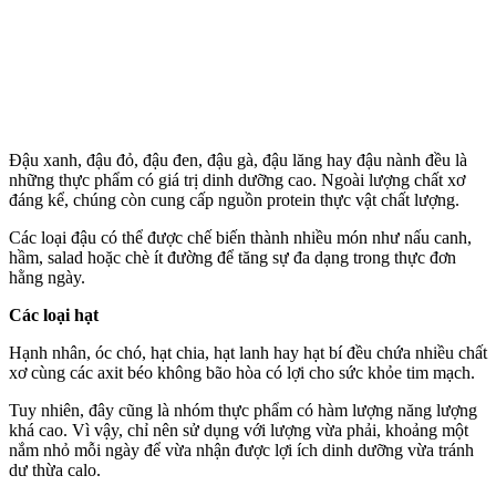
Đậu xanh, đậu đỏ, đậu đen, đậu gà, đậu lăng hay đậu nành đều là
những thực phẩm có giá trị dinh dưỡng cao. Ngoài lượng chất xơ
đáng kể, chúng còn cung cấp nguồn protein thực vật chất lượng.
Các loại đậu có thể được chế biến thành nhiều món như nấu canh,
hầm, salad hoặc chè ít đường để tăng sự đa dạng trong thực đơn
hằng ngày.
Các loại hạt
Hạnh nhân, óc chó, hạt chia, hạt lanh hay hạt bí đều chứa nhiều chất
xơ cùng các axit béo không bão hòa có lợi cho sức khỏe tim mạch.
Tuy nhiên, đây cũng là nhóm thực phẩm có hàm lượng năng lượng
khá cao. Vì vậy, chỉ nên sử dụng với lượng vừa phải, khoảng một
nắm nhỏ mỗi ngày để vừa nhận được lợi ích dinh dưỡng vừa tránh
dư thừa calo.