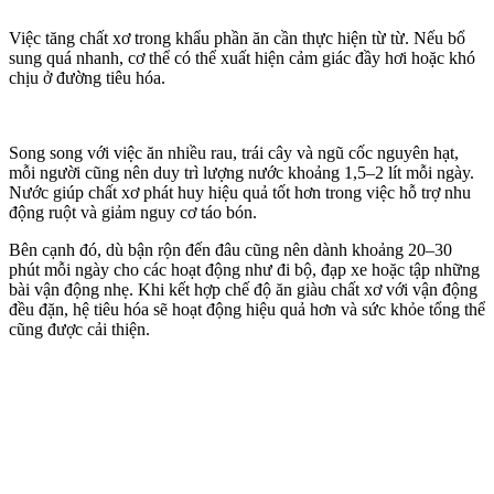
Việc tăng chất xơ trong khẩu phần ăn cần thực hiện từ từ. Nếu bổ
sung quá nhanh, c‌ơ th‌ể có thể xuất hiện cảm giác đầy hơi hoặc khó
chịu ở đường tiêu hóa.
Song song với việc ăn nhiều rau, trái cây và ngũ cốc nguyên hạt,
mỗi người cũng nên duy trì lượng nước khoảng 1,5–2 lít mỗi ngày.
Nước giúp chất xơ phát huy hiệu quả tốt hơn trong việc hỗ trợ nhu
động ruột và giảm nguy cơ táo bón.
Bên cạnh đó, dù bận rộn đến đâu cũng nên dành khoảng 20–30
phút mỗi ngày cho các hoạt động như đi bộ, đạp xe hoặc tập những
bài vận động nhẹ. Khi kết hợp chế độ ăn giàu chất xơ với vận động
đều đặn, hệ tiêu hóa sẽ hoạt động hiệu quả hơn và sức khỏe tổng thể
cũng được cải thiện.