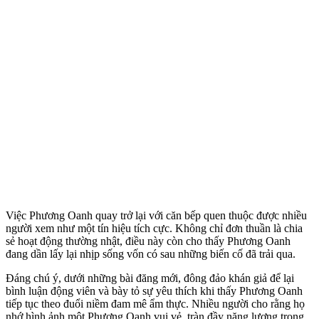
Việc Phương Oanh quay trở lại với căn bếp quen thuộc được nhiều
người xem như một tín hiệu tích cực. Không chỉ đơn thuần là chia
sẻ hoạt động thường nhật, điều này còn cho thấy Phương Oanh
đang dần lấy lại nhịp sống vốn có sau những biến cố đã trải qua.
Đáng chú ý, dưới những bài đăng mới, đông đảo khán giả để lại
bình luận động viên và bày tỏ sự yêu thích khi thấy Phương Oanh
tiếp tục theo đuổi niềm đam mê ẩm thực. Nhiều người cho rằng họ
nhớ hình ảnh một Phương Oanh vui vẻ, tràn đầy năng lượng trong