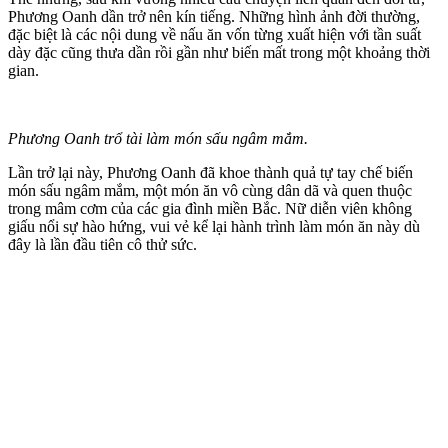
Phương Oanh dần trở nên kín tiếng. Những hình ảnh đời thường,
đặc biệt là các nội dung về nấu ăn vốn từng xuất hiện với tần suất
dày đặc cũng thưa dần rồi gần như biến mất trong một khoảng thời
gian.
Phương Oanh trổ tài làm món sấu ngâm mắm.
Lần trở lại này, Phương Oanh đã khoe thành quả tự tay chế biến
món sấu ngâm mắm, một món ăn vô cùng dân dã và quen thuộc
trong mâm cơm của các gia đình miền Bắc. Nữ diễn viên không
giấu nổi sự hào hứng, vui vẻ kể lại hành trình làm món ăn này dù
đây là lần đầu tiên cô thử sức.