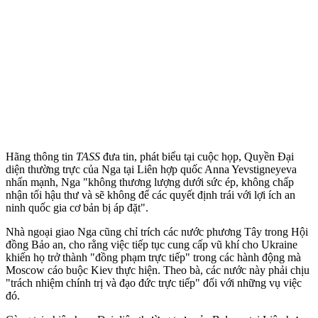
Hãng thông tin
TASS
đưa tin, phát biểu tại cuộc họp, Quyền Đại
diện thường trực của Nga tại Liên hợp quốc Anna Yevstigneyeva
nhấn mạnh, Nga "không thương lượng dưới sức ép, không chấp
nhận tối hậu thư và sẽ không để các quyết định trái với lợi ích an
ninh quốc gia cơ bản bị áp đặt".
Nhà ngoại giao Nga cũng chỉ trích các nước phương Tây trong Hội
đồng Bảo an, cho rằng việc tiếp tục cung cấp vũ khí cho Ukraine
khiến họ trở thành "đồng phạm trực tiếp" trong các hành động mà
Moscow cáo buộc Kiev thực hiện. Theo bà, các nước này phải chịu
"trách nhiệm chính trị và đạo đức trực tiếp" đối với những vụ việc
đó.