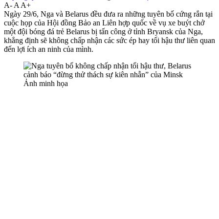
A-
A
A+
Ngày 29/6, Nga và Belarus đều đưa ra những tuyên bố cứng rắn tại
cuộc họp của Hội đồng Bảo an Liên hợp quốc về vụ xe buýt chở
một đội bóng đá trẻ Belarus bị tấn công ở tỉnh Bryansk của Nga,
khẳng định sẽ không chấp nhận các sức ép hay tối hậu thư liên quan
đến lợi ích an ninh của mình.
Ảnh minh họa