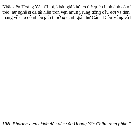
Nhắc đến Hoàng Yến Chibi, khán giả khó có thể quên hình ảnh cô n
trẻo, nữ nghệ sĩ đã tái hiện trọn vẹn những rung động đầu đời và tì
mang về cho cô nhiều giải thưởng danh giá như Cánh Diều Vàng và
Hiểu Phương - vai chính đầu tiên của Hoàng Yến Chibi trong phim