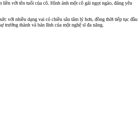
 liền với tên tuổi của cô. Hình ảnh một cô gái ngọt ngào, đáng yêu
c với nhiều dạng vai có chiều sâu tâm lý hơn, đồng thời tiếp tục đầu
 trưởng thành và bản lĩnh của một nghệ sĩ đa năng.