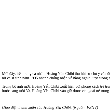
Mới đây, trên trang cá nhân, Hoàng Yến Chibi thu hút sự chú ý của 
nữ ca sĩ sinh năm 1995 nhanh chóng nhận về hàng nghìn lượt tương t
Trong bộ ảnh mới, Hoàng Yến Chibi xuất hiện với phong cách trẻ trun
bước sang tuổi 30, Hoàng Yến Chibi vẫn giữ được vẻ ngoài trẻ trung
Giao diện thanh xuân của Hoàng Yến Chibi. (Nguồn: FBNV)