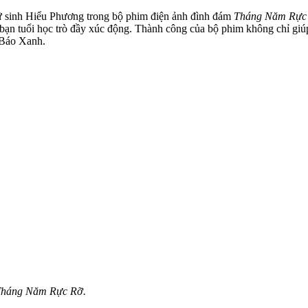
ữ sinh Hiểu Phương trong bộ phim điện ảnh đình đám
Tháng Năm Rực
nh bạn tuổi học trò đầy xúc động. Thành công của bộ phim không chỉ g
 Báo Xanh.
 Tháng Năm Rực Rỡ.