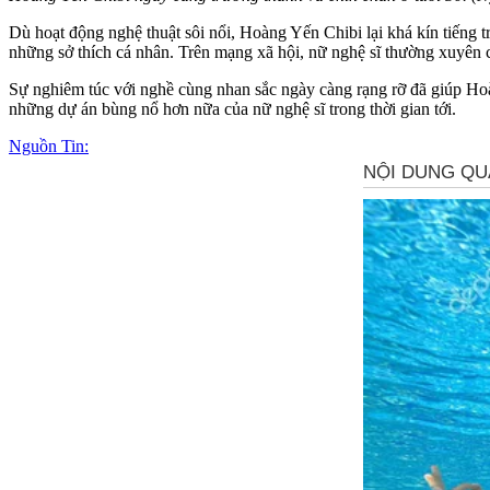
Dù hoạt động nghệ thuật sôi nổi, Hoàng Yến Chibi lại khá kín tiếng tr
những sở thích cá nhân. Trên mạng xã hội, nữ nghệ sĩ thường xuyên 
Sự nghiêm túc với nghề cùng nhan sắc ngày càng rạng rỡ đã giúp Ho
những dự án bùng nổ hơn nữa của nữ nghệ sĩ trong thời gian tới.
Nguồn Tin: