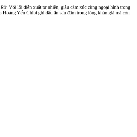
 Rỡ
. Với lối diễn xuất tự nhiên, giàu cảm xúc cùng ngoại hình trong
iúp Hoàng Yến Chibi ghi dấu ấn sâu đậm trong lòng khán giả mà còn