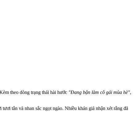
 Kèm theo dòng trạng thái hài hước
"Đang bận làm cô gái mùa hè"
,
 tươi tắn và nhan sắc ngọt ngào. Nhiều khán giả nhận xét rằng đã