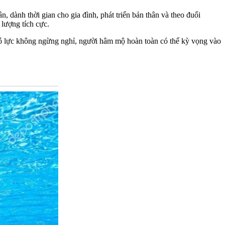
, dành thời gian cho gia đình, phát triển bản thân và theo đuổi
lượng tích cực.
nỗ lực không ngừng nghỉ, người hâm mộ hoàn toàn có thể kỳ vọng vào