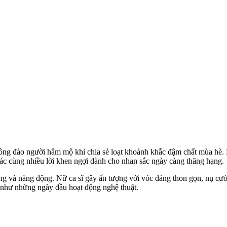
đông đảo người hâm mộ khi chia sẻ loạt khoảnh khắc đậm chất mùa hè.
ác cùng nhiều lời khen ngợi dành cho nhan sắc ngày càng thăng hạng.
g và năng động. Nữ ca sĩ gây ấn tượng với vóc dáng thon gọn, nụ cười
 như những ngày đầu hoạt động nghệ thuật.