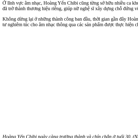
Ở lĩnh vực âm nhạc, Hoàng Yến Chibi cũng từng sở hữu nhiều ca khú
đã trở thành thương hiệu riêng, giúp nữ nghệ sĩ xây dựng chỗ đứng 
Không dừng lại ở những thành công ban đầu, thời gian gần đây Hoàng 
tư nghiêm túc cho âm nhạc thông qua các sản phẩm được thực hiện c
Hoàng Yến Chibi ngày càng trưởng thành và chín chắn ở tuổi 30. 