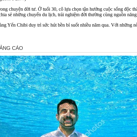
ong chuyện đời tư. Ở tuổi 30, cô lựa chọn tận hưởng cuộc sống độc thân
chia sẻ những chuyến du lịch, trải nghiệm đời thường cùng nguồn năng 
àng Yến Chibi duy trì sức hút bền bỉ suốt nhiều năm qua. Với những 