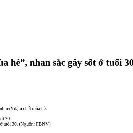
 hè”, nhan sắc gây sốt ở tuổi 3
 ảnh mới đậm chất mùa hè.
h ở tuổi 30. (Nguồn: FBNV)