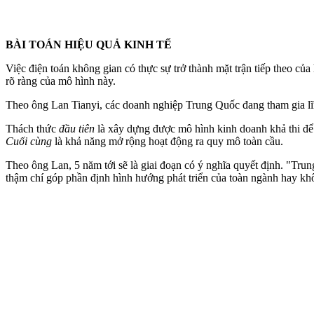
BÀI TOÁN HIỆU QUẢ KINH TẾ
Việc điện toán không gian có thực sự trở thành mặt trận tiếp theo 
rõ ràng của mô hình này.
Theo ông Lan Tianyi, các doanh nghiệp Trung Quốc đang tham gia lĩn
Thách thức
đầu tiên
là xây dựng được mô hình kinh doanh khả thi để
Cuối cùng
là khả năng mở rộng hoạt động ra quy mô toàn cầu.
Theo ông Lan, 5 năm tới sẽ là giai đoạn có ý nghĩa quyết định. "Trun
thậm chí góp phần định hình hướng phát triển của toàn ngành hay kh