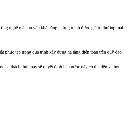
ề công nghệ mà còn vào khả năng chứng minh được giá trị thương mại
uật phức tạp trong quá trình xây dựng hạ tầng điện toán trên quỹ đạo.
ợc ba thách thức này sẽ quyết định liệu nước này có thể tiến xa hơn,