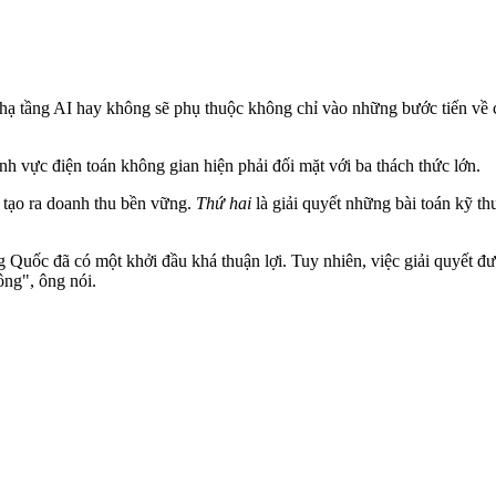
của hạ tầng AI hay không sẽ phụ thuộc không chỉ vào những bước tiến v
h vực điện toán không gian hiện phải đối mặt với ba thách thức lớn.
 tạo ra doanh thu bền vững.
Thứ hai
là giải quyết những bài toán kỹ th
g Quốc đã có một khởi đầu khá thuận lợi. Tuy nhiên, việc giải quyết đư
ông", ông nói.