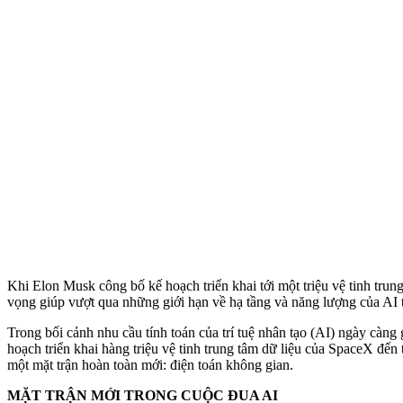
Khi Elon Musk công bố kế hoạch triển khai tới một triệu vệ tinh tru
vọng giúp vượt qua những giới hạn về hạ tầng và năng lượng của AI 
Trong bối cảnh nhu cầu tính toán của trí tuệ nhân tạo (AI) ngày càn
hoạch triển khai hàng triệu vệ tinh trung tâm dữ liệu của SpaceX đế
một mặt trận hoàn toàn mới: điện toán không gian.
MẶT TRẬN MỚI TRONG CUỘC ĐUA AI