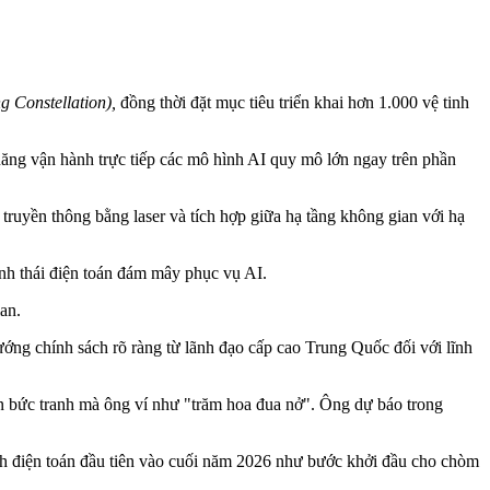
 Constellation),
đồng thời đặt mục tiêu triển khai hơn 1.000 vệ tinh
ăng vận hành trực tiếp các mô hình AI quy mô lớn ngay trên phần
ruyền thông bằng laser và tích hợp giữa hạ tầng không gian với hạ
sinh thái điện toán đám mây phục vụ AI.
an.
ướng chính sách rõ ràng từ lãnh đạo cấp cao Trung Quốc đối với lĩnh
n bức tranh mà ông ví như "trăm hoa đua nở". Ông dự báo trong
h điện toán đầu tiên vào cuối năm 2026 như bước khởi đầu cho chòm