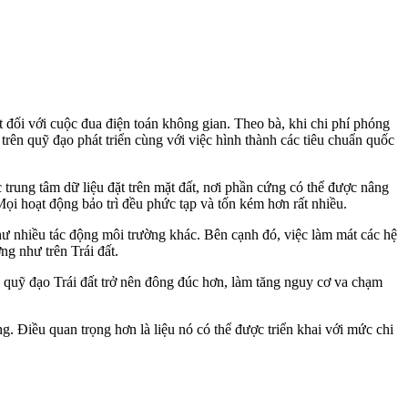
đối với cuộc đua điện toán không gian. Theo bà, khi chi phí phóng
 trên quỹ đạo phát triển cùng với việc hình thành các tiêu chuẩn quốc
 trung tâm dữ liệu đặt trên mặt đất, nơi phần cứng có thể được nâng
ọi hoạt động bảo trì đều phức tạp và tốn kém hơn rất nhiều.
ư nhiều tác động môi trường khác. Bên cạnh đó, việc làm mát các hệ
ng như trên Trái đất.
ến quỹ đạo Trái đất trở nên đông đúc hơn, làm tăng nguy cơ va chạm
. Điều quan trọng hơn là liệu nó có thể được triển khai với mức chi