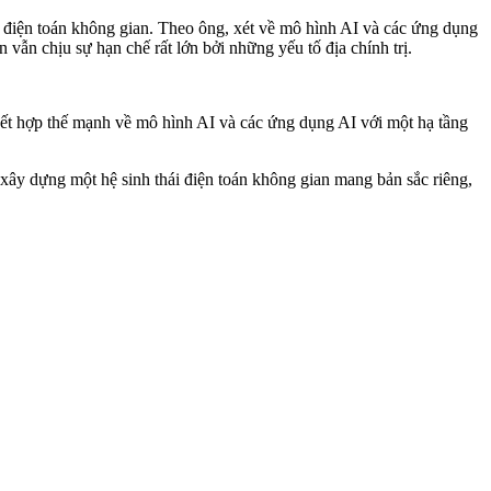
 điện toán không gian. Theo ông, xét về mô hình AI và các ứng dụng
vẫn chịu sự hạn chế rất lớn bởi những yếu tố địa chính trị.
kết hợp thế mạnh về mô hình AI và các ứng dụng AI với một hạ tầng
xây dựng một hệ sinh thái điện toán không gian mang bản sắc riêng,