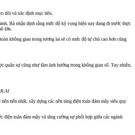
eo dõi và xác định mục tiêu.
 minh. Bà nhận định rằng mức độ kỳ vọng hiện nay đang đi trước thực
ô lớn.
 toán không gian trong tương lai sẽ có mức độ tự chủ cao hơn cũng
 lực quân sự cũng như tầm ảnh hưởng trong không gian số. Tuy nhiên,
AR.AI
 tiên tiến nhất, xây dựng các nền tảng điện toán đám mây siêu quy
ực điện toán đám mây và tăng cường sự phối hợp giữa các ngành