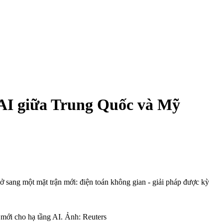
 AI giữa Trung Quốc và Mỹ
ở sang một mặt trận mới: điện toán không gian - giải pháp được kỳ
 mới cho hạ tầng AI. Ảnh: Reuters