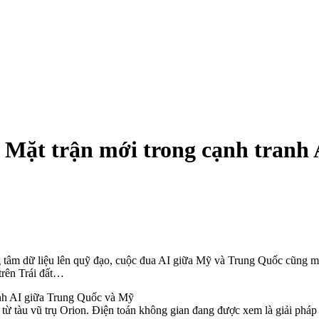
: Mặt trận mới trong cạnh tranh
ng tâm dữ liệu lên quỹ đạo, cuộc đua AI giữa Mỹ và Trung Quốc cũng m
trên Trái đất…
 từ tàu vũ trụ Orion. Điện toán không gian đang được xem là giải pháp