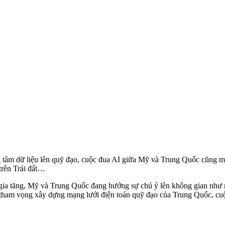
ng tâm dữ liệu lên quỹ đạo, cuộc đua AI giữa Mỹ và Trung Quốc cũng m
trên Trái đất…
g gia tăng, Mỹ và Trung Quốc đang hướng sự chú ý lên không gian như m
n tham vọng xây dựng mạng lưới điện toán quỹ đạo của Trung Quốc, cuộc