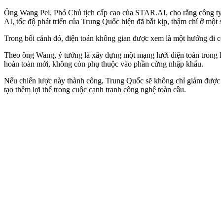
Ông Wang Pei, Phó Chủ tịch cấp cao của STAR.AI, cho rằng công ty đ
AI, tốc độ phát triển của Trung Quốc hiện đã bắt kịp, thậm chí ở một
Trong bối cảnh đó, điện toán không gian được xem là một hướng đi c
Theo ông Wang, ý tưởng là xây dựng một mạng lưới điện toán trong k
hoàn toàn mới, không còn phụ thuộc vào phần cứng nhập khẩu.
Nếu chiến lược này thành công, Trung Quốc sẽ không chỉ giảm được s
tạo thêm lợi thế trong cuộc cạnh tranh công nghệ toàn cầu.