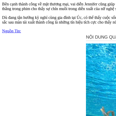
Bên cạnh thành công về mặt thương mại, vai diễn Jennifer cũng giú
thẳng trong phim cho thấy sự chín muồi trong diễn xuất của nữ nghệ s
Dù đang tận hưởng kỳ nghỉ cùng gia đình tại Úc, có thể thấy cuộc số
sắc sau màn tái xuất thành công là những tín hiệu tích cực cho thấy 
Nguồn Tin: