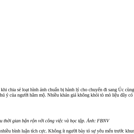
 chia sẻ loạt hình ảnh chuẩn bị hành lý cho chuyến đi sang Úc cùng 
ú ý của người hâm mộ. Nhiều khán giả không khỏi tò mò liệu đây có phả
u thời gian bận rộn với công việc và học tập. Ảnh: FBNV
 nhiều bình luận tích cực. Không ít người bày tỏ sự yêu mến trước khu