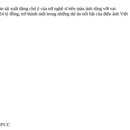
n tái xuất đáng chú ý của nữ nghệ sĩ trên màn ảnh rộng với vai
 tỷ đồng, trở thành một trong những dự án nổi bật của điện ảnh Việt
 ĐPCC