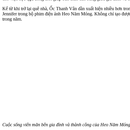
Kể từ khi trở lại quê nhà, Ốc Thanh Vân dần xuất hiện nhiều hơn tron
Jennifer trong bộ phim điện ảnh Heo Năm Móng. Không chỉ tạo được h
trong năm.
Cuộc sống viên mãn bên gia đình và thành công của Heo Năm Món