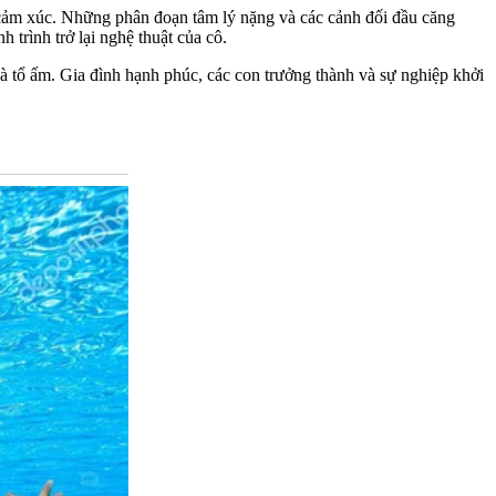
 cảm xúc. Những phân đoạn tâm lý nặng và các cảnh đối đầu căng
trình trở lại nghệ thuật của cô.
à tổ ấm. Gia đình hạnh phúc, các con trưởng thành và sự nghiệp khởi