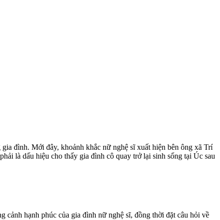
gia đình. Mới đây, khoảnh khắc nữ nghệ sĩ xuất hiện bên ông xã Trí
i là dấu hiệu cho thấy gia đình cô quay trở lại sinh sống tại Úc sau
ng cảnh hạnh phúc của gia đình nữ nghệ sĩ, đồng thời đặt câu hỏi về