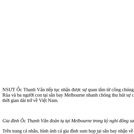
NSƯT Ốc Thanh Vân tiếp tục nhận được sự quan tâm từ công chúng khi
Rùa và ba người con tại sân bay Melbourne nhanh chóng thu hút sự ch
thời gian dài trở về Việt Nam.
Gia đình Ốc Thanh Vân đoàn tụ tại Melbourne trong kỳ nghỉ đông sa
Trên trang cá nhân, hình ảnh cả gia đình sum họp tại sân bay nhận về