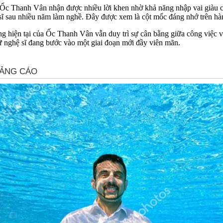
p Ốc Thanh Vân nhận được nhiều lời khen nhờ khả năng nhập vai giàu
ĩ sau nhiều năm làm nghề. Đây được xem là cột mốc đáng nhớ trên hành 
ng hiện tại của Ốc Thanh Vân vẫn duy trì sự cân bằng giữa công việc v
nữ nghệ sĩ đang bước vào một giai đoạn mới đầy viên mãn.