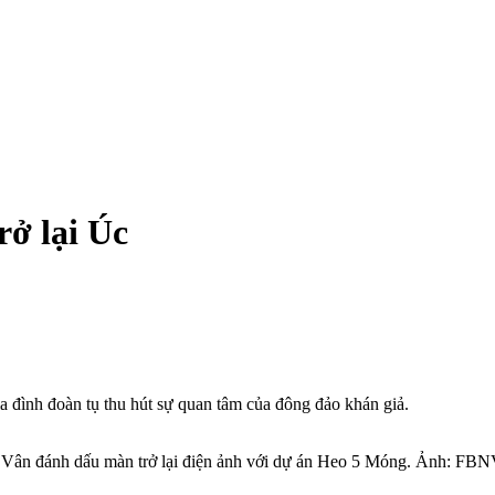
ở lại Úc
a đình đoàn tụ thu hút sự quan tâm của đông đảo khán giả.
nh Vân đánh dấu màn trở lại điện ảnh với dự án Heo 5 Móng. Ảnh: FB