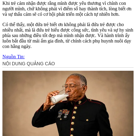
Khi trẻ cảm nhận được rằng mình được yêu thương vì chính con
người mình, chứ không phải vì điểm số hay thành tích, lòng biết ơn
và sự thấu cảm sẽ có cơ hội phát triển một cách tự nhiên hơn.
Có thể thấy, một đứa trẻ biết ơn không phải là đứa trẻ được cho
nhiều nhất, mà là đứa trẻ hiểu được công sức, tình yêu và sự hy sinh
phía sau những điều tốt đẹp mà mình nhận được. Và hành trình ấy
luôn bắt đầu từ mái ấm gia đình, từ chính cách phụ huynh nuôi dạy
con hằng ngày.
Nguồn Tin: