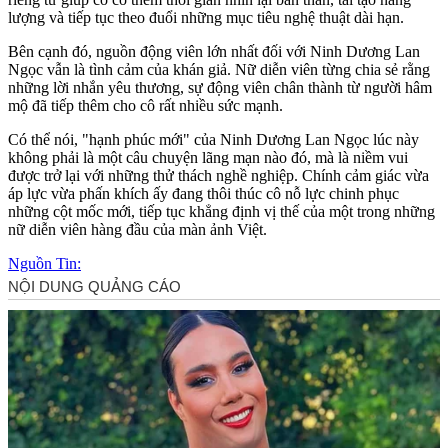
lượng và tiếp tục theo đuổi những mục tiêu nghệ thuật dài hạn.
Bên cạnh đó, nguồn động viên lớn nhất đối với Ninh Dương Lan
Ngọc vẫn là tình cảm của khán giả. Nữ diễn viên từng chia sẻ rằng
những lời nhắn yêu thương, sự động viên chân thành từ người hâm
mộ đã tiếp thêm cho cô rất nhiều sức mạnh.
Có thể nói, "hạnh phúc mới" của Ninh Dương Lan Ngọc lúc này
không phải là một câu chuyện lãng mạn nào đó, mà là niềm vui
được trở lại với những thử thách nghề nghiệp. Chính cảm giác vừa
áp lực vừa phấn khích ấy đang thôi thúc cô nỗ lực chinh phục
những cột mốc mới, tiếp tục khẳng định vị thế của một trong những
nữ diễn viên hàng đầu của màn ảnh Việt.
Nguồn Tin: