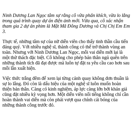
Ninh Dương Lan Ngọc tâm sự rằng cô vừa phấn khích, vừa lo lắng
trong quá trình quay dự án điện ảnh mới. Vừa qua, cô xác nhận
tham gia 2 dự án phim là Mật Mã Đông Dương và Chị Chị Em Em
3.
Thực tế, những tâm sự của nữ diễn viên cho thấy tinh thần cầu tiến
đáng quý. Với nhiều nghệ sĩ, thành công có thể trở thành vùng an
toàn. Nhưng với Ninh Dương Lan Ngọc, mỗi vai diễn mới lại là
một thử thách đặc biệt. Cô không cho phép bản thân ngủ quên trên
những thành tích đã đạt được mà luôn tự đặt ra yêu cầu cao hơn sau
mỗi lần xuất hiện.
Việc thức trắng đêm để xem lại từng cảnh quay không đơn thuần là
sự lo lắng. Đó còn là dấu hiệu của một nghệ sĩ luôn muốn hoàn
thiện bản thân. Càng có kinh nghiệm, áp lực càng lớn bởi khán giả
cũng đặt nhiều kỳ vọng hơn. Một diễn viên nổi tiếng không chỉ cần
hoàn thành vai diễn mà còn phải vượt qua chính cái bóng của
những thành công trước đó.