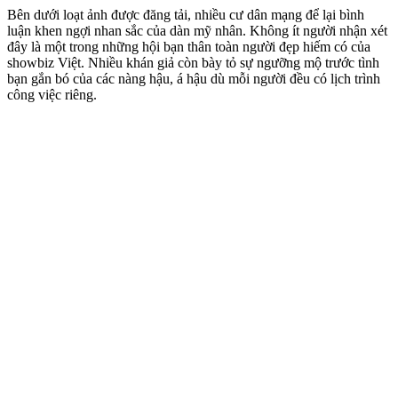
Bên dưới loạt ảnh được đăng tải, nhiều cư dân mạng để lại bình
luận khen ngợi nhan sắc của dàn mỹ nhân. Không ít người nhận xét
đây là một trong những hội bạn thân toàn người đẹp hiếm có của
showbiz Việt. Nhiều khán giả còn bày tỏ sự ngưỡng mộ trước tình
bạn gắn bó của các nàng hậu, á hậu dù mỗi người đều có lịch trình
công việc riêng.