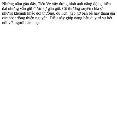
Những năm gần đây, Tiểu Vy xây dựng hình ảnh năng động, hiện
đại nhưng vẫn giữ được sự gần gũi. Cô thường xuyên chia sẻ
những khoảnh khắc đời thường, du lịch, gặp gỡ bạn bè hay tham gia
các hoạt động thiện nguyện. Điều này giúp nàng hậu duy trì sự kết
nối với người hâm mộ.