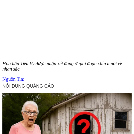
Hoa hậu Tiểu Vy được nhận xét đang ở giai đoạn chín muồi về
nhan sắc.
Nguồn Tin: