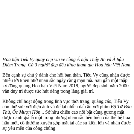
Hoa hậu Tiểu Vy quay clip vui vẻ cùng Á hậu Thúy An và Á hậu
Diễm Trang. Cả 3 người đẹp đều từng tham gia Hoa hậu Việt Nam.
Bên cạnh sự chú ý dành cho hội bạn thân, Tiểu Vy cũng nhận được
nhiều lời khen nhờ nhan sắc ngày càng mặn mà. Sau gần một thập
kỷ đăng quang Hoa hậu Việt Nam 2018, người đẹp sinh năm 2000
vẫn duy trì được sức hút riêng trong làng giải trí.
Không chỉ hoạt động trong lĩnh vực thời trang, quảng cáo, Tiểu Vy
còn thử sức với điện ảnh và để lại nhiều dấu ấn với phim
Bộ Tứ Báo
Thủ, Ốc Mượn Hồn
... Sở hữu chiều cao nổi bật cùng gương mặt
được đánh giá là một trong những nhan sắc tiêu biểu của thế hệ hoa
hậu mới, cô thường xuyên góp mặt tại các sự kiện lớn và nhận được
sự yêu mến của công chúng.