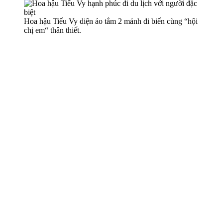
Hoa hậu Tiểu Vy diện áo tắm 2 mảnh đi biển cùng “hội
chị em“ thân thiết.