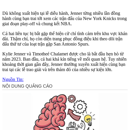
Dù không xuất hiện tại lễ diễu hành, Jenner từng nhiều lần đồng
hành cùng bạn trai tới xem các trận đấu của New York Knicks trong
giai đoạn play-off và chung kết NBA.
Cả hai liên tục bị bắt gặp thể hiện cử chỉ tình cảm trên khu vực khán
đài. Thậm chí, họ còn diện trang phục đồng điệu khi theo dõi trận
đấu thứ tư của loạt trận gặp San Antonio Spurs.
Kylie Jenner và Timotheé Chalamet được cho là bắt đầu hẹn hò từ
năm 2023. Ban đầu, cả hai khá kín tiếng về mối quan hệ. Tuy nhiên
khoảng thời gian gần đây, Jenner thường xuyên xuất hiện cùng bạn
trai tại các lễ trao giải và trên thảm đỏ của nhiều sự kiện lớn.
Nguồn Tin: