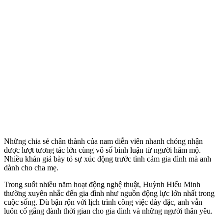
Những chia sẻ chân thành của nam diễn viên nhanh chóng nhận
được lượt tương tác lớn cùng vô số bình luận từ người hâm mộ.
Nhiều khán giả bày tỏ sự xúc động trước tình cảm gia đình mà anh
dành cho cha mẹ.
Trong suốt nhiều năm hoạt động nghệ thuật, Huỳnh Hiểu Minh
thường xuyên nhắc đến gia đình như nguồn động lực lớn nhất trong
cuộc sống. Dù bận rộn với lịch trình công việc dày đặc, anh vẫn
luôn cố gắng dành thời gian cho gia đình và những người thân yêu.