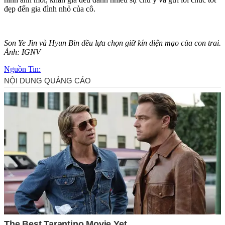
đẹp đến gia đình nhỏ của cô.
Son Ye Jin và Hyun Bin đều lựa chọn giữ kín diện mạo của con trai.
Ảnh: IGNV
Nguồn Tin: