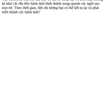
tự như các đĩa tiền hành tinh hình thành xung quanh các ngôi sao
non trẻ. Theo thời gian, liệu đủ lượng bụi có thể kết tụ lại và phát
triển thành các hành tinh?