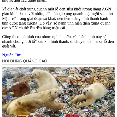
những quả cầu dung nham.
Vì đĩa vật chất xung quanh một lỗ đen siêu khối lượng dạng AGN
giàu khí hơn so với những đĩa tồn tại xung quanh một ngôi sao như
Mặt Trời trong giai đoạn sơ khai, nên tiềm năng hình thành hành
tinh được tăng cường. Do vậy, số hành tinh hiện diện xung quanh
các AGN có thể lên đến hàng triệu cái.
Cũng theo mô hình của nhóm nghiên cứu, các hành tinh này sẽ
nhanh chóng "rời tổ" sau khi hình thành, di chuyển dần ra xa lỗ đen
quái vật.
Nguồn Tin: