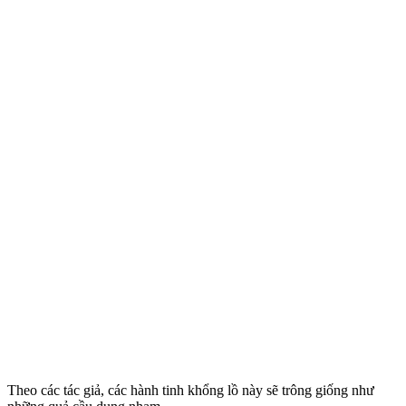
Theo các tác giả, các hành tinh khổng lồ này sẽ trông giống như