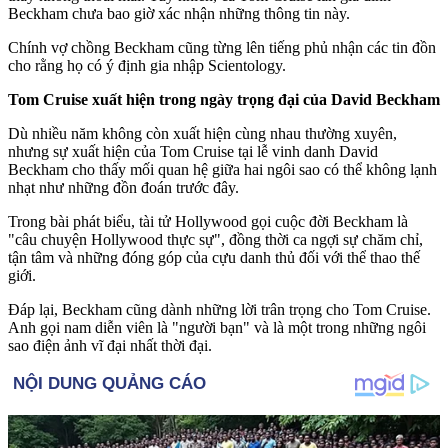
Beckham chưa bao giờ xác nhận những thông tin này.
Chính vợ chồng Beckham cũng từng lên tiếng phủ nhận các tin đồn
cho rằng họ có ý định gia nhập Scientology.
Tom Cruise xuất hiện trong ngày trọng đại của David Beckham
Dù nhiều năm không còn xuất hiện cùng nhau thường xuyên,
nhưng sự xuất hiện của Tom Cruise tại lễ vinh danh David
Beckham cho thấy mối quan hệ giữa hai ngôi sao có thể không lạnh
nhạt như những đồn đoán trước đây.
Trong bài phát biểu, tài tử Hollywood gọi cuộc đời Beckham là
"câu chuyện Hollywood thực sự", đồng thời ca ngợi sự chăm chỉ,
tận tâm và những đóng góp của cựu danh thủ đối với thể thao thế
giới.
Đáp lại, Beckham cũng dành những lời trân trọng cho Tom Cruise.
Anh gọi nam diễn viên là "người bạn" và là một trong những ngôi
sao điện ảnh vĩ đại nhất thời đại.