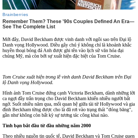
Mới đây, David Beckham được vinh danh với ngôi sao trên Đại lộ
Danh vọng Hollywood. Điều gây chú ý không chỉ là khoảnh khắc
huyền thoại bóng đá Anh được ghi tên vào lịch sử văn hóa đại
chúng Mỹ, mà còn bởi sự xuất hiện đặc biệt của Tom Cruise.
Tom Cruise xuất hiện trong lễ vinh danh David Beckham trên Đại
lộ Danh vọng Hollywood.
Hình ảnh Tom Cruise đứng cạnh Victoria Beckham, dành những lời
ca ngợi đầy trân trọng cho David Beckham khiến nhiều người bất
ngờ. Suốt nhiều năm qua, mối quan hệ giữa tài tử Hollywood và gia
đình Beckham từng được cho là đã rơi vào trạng thái "đóng băng",
gần như không còn bất kỳ sự tương tác công khai nào.
Tình bạn bắt đầu từ đầu những năm 2000
Theo nhiều nguồn tin quốc tế, David Beckham và Tom Cruise quen