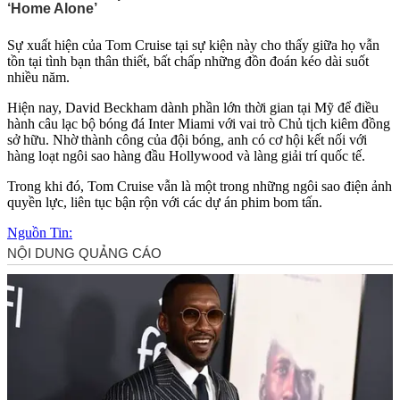
Sự xuất hiện của Tom Cruise tại sự kiện này cho thấy giữa họ vẫn
tồn tại tình bạn thân thiết, bất chấp những đồn đoán kéo dài suốt
nhiều năm.
Hiện nay, David Beckham dành phần lớn thời gian tại Mỹ để điều
hành câu lạc bộ bóng đá Inter Miami với vai trò Chủ tịch kiêm đồng
sở hữu. Nhờ thành công của đội bóng, anh có cơ hội kết nối với
hàng loạt ngôi sao hàng đầu Hollywood và làng giải trí quốc tế.
Trong khi đó, Tom Cruise vẫn là một trong những ngôi sao điện ảnh
quyền lực, liên tục bận rộn với các dự án phim bom tấn.
Nguồn Tin: