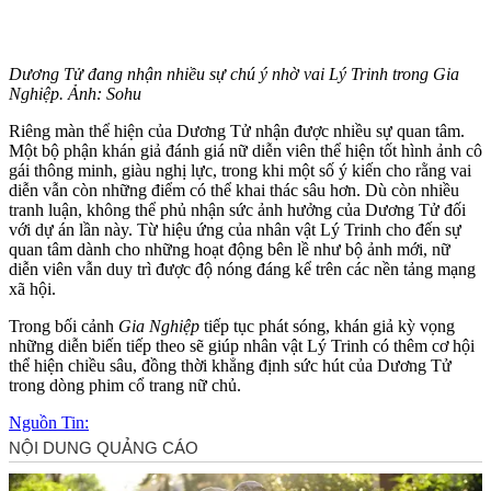
Dương Tử đang nhận nhiều sự chú ý nhờ vai Lý Trinh trong Gia
Nghiệp. Ảnh: Sohu
Riêng màn thể hiện của Dương Tử nhận được nhiều sự quan tâm.
Một bộ phận khán giả đánh giá nữ diễn viên thể hiện tốt hình ảnh cô
gái thông minh, giàu nghị lực, trong khi một số ý kiến cho rằng vai
diễn vẫn còn những điểm có thể khai thác sâu hơn. Dù còn nhiều
tranh luận, không thể phủ nhận sức ảnh hưởng của Dương Tử đối
với dự án lần này. Từ hiệu ứng của nhân vật Lý Trinh cho đến sự
quan tâm dành cho những hoạt động bên lề như bộ ảnh mới, nữ
diễn viên vẫn duy trì được độ nóng đáng kể trên các nền tảng mạng
xã hội.
Trong bối cảnh
Gia Nghiệp
tiếp tục phát sóng, khán giả kỳ vọng
những diễn biến tiếp theo sẽ giúp nhân vật Lý Trinh có thêm cơ hội
thể hiện chiều sâu, đồng thời khẳng định sức hút của Dương Tử
trong dòng phim cổ trang nữ chủ.
Nguồn Tin: