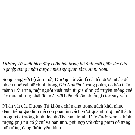
Dương Tử xuất hiện đầy cuốn hút trong bộ ảnh mới giữa lúc Gia
Nghiệp đang nhận được nhiều sự quan tâm. Ảnh: Sohu
Song song với bộ ảnh mới, Dương Tử vẫn là cái tên được nhắc đến
nhiều nhờ vai nữ chính trong
Gia Nghiệp
. Trong phim, cô hóa thân
thành Lý Trinh, một người xuất thân từ gia đình có truyền thống chế
tác mực nhưng phải đối mặt với biến cố lớn khiến gia tộc suy yếu.
Nhân vật của Dương Tử không chỉ mang trọng trách khôi phục
danh tiếng gia đình mà còn phải tìm cách vượt qua những thử thách
trong môi trường kinh doanh đầy cạnh tranh. Đây được xem là hình
tượng phụ nữ có ý chí và bản lĩnh, phù hợp với dòng phim cổ trang
nữ cường đang được yêu thích.