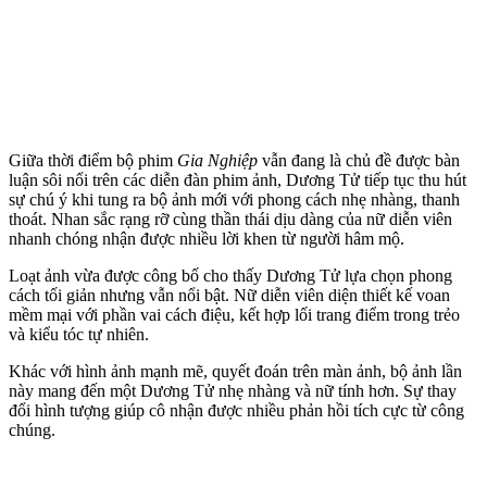
Giữa thời điểm bộ phim
Gia Nghiệp
vẫn đang là chủ đề được bàn
luận sôi nổi trên các diễn đàn phim ảnh, Dương Tử tiếp tục thu hút
sự chú ý khi tung ra bộ ảnh mới với phong cách nhẹ nhàng, thanh
thoát. Nhan sắc rạng rỡ cùng thần thái dịu dàng của nữ diễn viên
nhanh chóng nhận được nhiều lời khen từ người hâm mộ.
Loạt ảnh vừa được công bố cho thấy Dương Tử lựa chọn phong
cách tối giản nhưng vẫn nổi bật. Nữ diễn viên diện thiết kế voan
mềm mại với phần vai cách điệu, kết hợp lối trang điểm trong trẻo
và kiểu tóc tự nhiên.
Khác với hình ảnh mạnh mẽ, quyết đoán trên màn ảnh, bộ ảnh lần
này mang đến một Dương Tử nhẹ nhàng và nữ tính hơn. Sự thay
đổi hình tượng giúp cô nhận được nhiều phản hồi tích cực từ công
chúng.