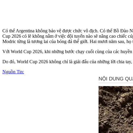
Có thể Argentina không bảo vệ được chức vô địch. Có thể Bồ Đào Nha
Cup 2026 có lẽ không nằm ở việc đội tuyển nào sẽ nâng cao chiếc cú
Modric từng là tương lai của bóng đá thế giới. Hai mươi năm sau, họ
Với World Cup 2026, khi những bước chạy cuối cùng của các huyền tho
Do đó, World Cup 2026 không chỉ là giải đấu của những lời chia tay,
Nguồn Tin: