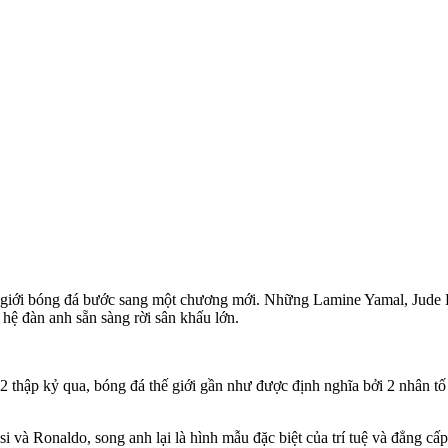
 giới bóng đá bước sang một chương mới. Những Lamine Yamal, Jude B
 hệ đàn anh sẵn sàng rời sân khấu lớn.
 thập kỷ qua, bóng đá thế giới gần như được định nghĩa bởi 2 nhân tố
 và Ronaldo, song anh lại là hình mẫu đặc biệt của trí tuệ và đẳng cấ