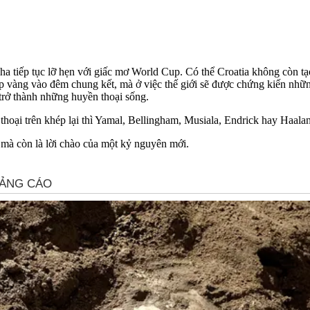
 tiếp tục lỡ hẹn với giấc mơ World Cup. Có thể Croatia không còn tạ
p vàng vào đêm chung kết, mà ở việc thế giới sẽ được chứng kiến nhữn
 trở thành những huyền thoại sống.
ại trên khép lại thì Yamal, Bellingham, Musiala, Endrick hay Haaland
 mà còn là lời chào của một kỷ nguyên mới.