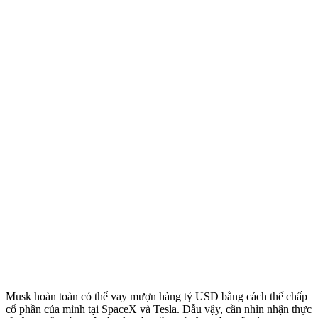
Musk hoàn toàn có thể vay mượn hàng tỷ USD bằng cách thế chấp
cổ phần của mình tại SpaceX và Tesla. Dẫu vậy, cần nhìn nhận thực