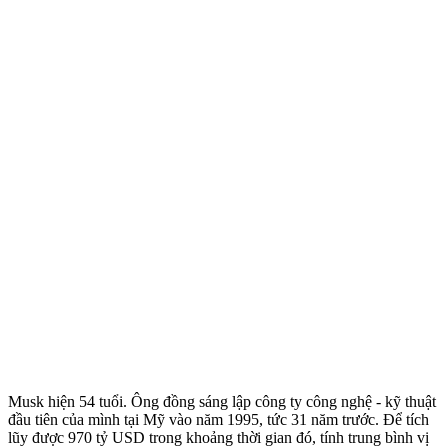
Musk hiện 54 tuổi. Ông đồng sáng lập công ty công nghệ - kỹ thuật
đầu tiên của mình tại Mỹ vào năm 1995, tức 31 năm trước. Để tích
lũy được 970 tỷ USD trong khoảng thời gian đó, tính trung bình vị