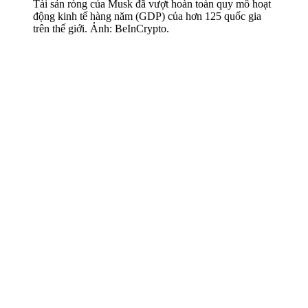
Tài sản ròng của Musk đã vượt hoàn toàn quy mô hoạt
động kinh tế hàng năm (GDP) của hơn 125 quốc gia
trên thế giới. Ảnh: BeInCrypto.