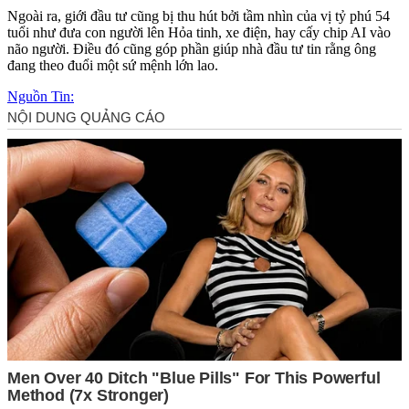
Ngoài ra, giới đầu tư cũng bị thu hút bởi tầm nhìn của vị tỷ phú 54
tuổi như đưa con người lên Hỏa tinh, xe điện, hay cấy chip AI vào
não người. Điều đó cũng góp phần giúp nhà đầu tư tin rằng ông
đang theo đuổi một sứ mệnh lớn lao.
Nguồn Tin: