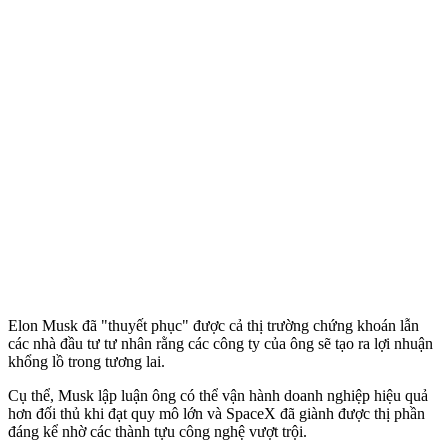
Elon Musk đã "thuyết phục" được cả thị trường chứng khoán lẫn
các nhà đầu tư tư nhân rằng các công ty của ông sẽ tạo ra lợi nhuận
khổng lồ trong tương lai.
Cụ thể, Musk lập luận ông có thể vận hành doanh nghiệp hiệu quả
hơn đối thủ khi đạt quy mô lớn và SpaceX đã giành được thị phần
đáng kể nhờ các thành tựu công nghệ vượt trội.