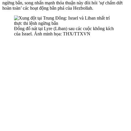
ngừng bắn, song nhấn mạnh thỏa thuận này đòi hỏi ’sự chấm dứt
hoàn toàn’ các hoạt động bắn phá của Hezbollah.
Đống đổ nát tại Lyre (Liban) sau các cuộc không kích
của Israel. Ảnh minh họa: THX/TTXVN