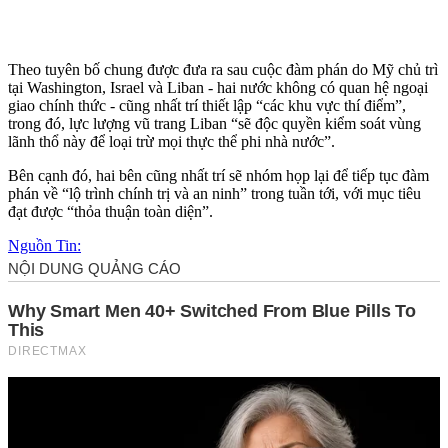
Theo tuyên bố chung được đưa ra sau cuộc đàm phán do Mỹ chủ trì
tại Washington, Israel và Liban - hai nước không có quan hệ ngoại
giao chính thức - cũng nhất trí thiết lập “các khu vực thí điểm”,
trong đó, lực lượng vũ trang Liban “sẽ độc quyền kiểm soát vùng
lãnh thổ này để loại trừ mọi thực thể phi nhà nước”.
Bên cạnh đó, hai bên cũng nhất trí sẽ nhóm họp lại để tiếp tục đàm
phán về “lộ trình chính trị và an ninh” trong tuần tới, với mục tiêu
đạt được “thỏa thuận toàn diện”.
Nguồn Tin: