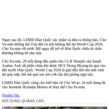
Ngay sau đó, LĐBĐ Hàn Quốc xác nhận và đưa ra thông báo, Cho
Yu-min không thể ở lại đội và anh không thể dự World Cup 2026.
Cho Yu-min rời nước Mỹ ngay để trở về Hàn Quốc chữa trị chấn
thương không hề nhẹ này.
Cho Yu-min, 29 tuổi đang đầu quân cho CLB Sharjah của Saudi
Arabia. Anh rất phấn chấn khi được HLV Hong Myong-bo gọi vào
đội tuyển Hàn Quốc. World Cup 2026 là giải đấu thứ nhì anh vinh
dự góp mặt, thế mà quá xui xẻo với cầu thủ phòng ngự này.
LĐBĐ Hàn Quốc cũng cho biết hậu vệ Cho Wi-je, 24 tuổi đang đá
cho Jeonbuk Hyundai Motors sẽ thay thế Cho Yu-min.
Nguồn Tin: