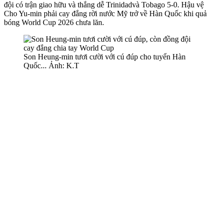
đội có trận giao hữu và thắng dễ Trinidadvà Tobago 5-0. Hậu vệ
Cho Yu-min phải cay đắng rời nước Mỹ trở về Hàn Quốc khi quả
bóng World Cup 2026 chưa lăn.
Son Heung-min tươi cười với cú đúp cho tuyển Hàn
Quốc... Ảnh: K.T