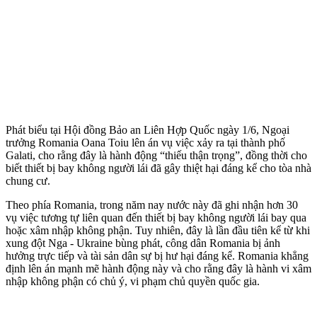
Phát biểu tại Hội đồng Bảo an Liên Hợp Quốc ngày 1/6, Ngoại
trưởng Romania Oana Toiu lên án vụ việc xảy ra tại thành phố
Galati, cho rằng đây là hành động “thiếu thận trọng”, đồng thời cho
biết thiết bị bay không người lái đã gây thiệt hại đáng kể cho tòa nhà
chung cư.
Theo phía Romania, trong năm nay nước này đã ghi nhận hơn 30
vụ việc tương tự liên quan đến thiết bị bay không người lái bay qua
hoặc xâm nhập không phận. Tuy nhiên, đây là lần đầu tiên kể từ khi
xung đột Nga - Ukraine bùng phát, công dân Romania bị ảnh
hưởng trực tiếp và tài sản dân sự bị hư hại đáng kể. Romania khẳng
định lên án mạnh mẽ hành động này và cho rằng đây là hành vi xâm
nhập không phận có chủ ý, vi phạm chủ quyền quốc gia.