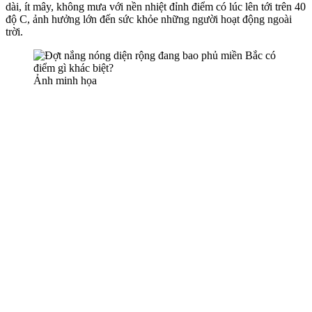
dài, ít mây, không mưa với nền nhiệt đỉnh điểm có lúc lên tới trên 40
độ C, ảnh hưởng lớn đến sức khỏe những người hoạt động ngoài
trời.
Ảnh minh họa