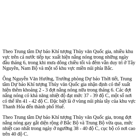
Theo Trung tâm Dự báo Khí tượng Thủy văn Quốc gia, nhiều khu
vực trên cả nước tiếp tục xuất hiện nắng nóng trong những ngày
đầu tháng 6, trong khi mưa dông chiều tối và đêm vẫn duy trì ở Tây
Nguyên, Nam Bộ và một số khu vực miền núi phía Bắc.
Ông Nguyễn Văn Hưởng, Trưởng phòng Dự báo Thời tiết, Trung
tâm Dự báo Khí tượng Thủy văn Quốc gia nhận định có thể xuất
hiện thêm khoảng 2 - 3 đợt nắng nóng nữa trong tháng 6. Các đợt
nắng nóng có khả năng nhiệt độ đạt mức 37 - 39 độ C, một số nơi
có thể lên 41 - 42 độ C. Đặc biệt là ở vùng núi phía tây của khu vực
Thanh Hóa đến thành phố Huế.
Theo Trung tâm Dự báo Khí tượng Thủy văn Quốc gia, trong đợt
nắng nóng gay gắt diện rộng ở Bắc Bộ và Trung Bộ vừa qua, mức
nhiệt cao nhất trong ngày ở ngưỡng 38 - 40 độ C, cục bộ có nơi cao
trên 40 độ C.