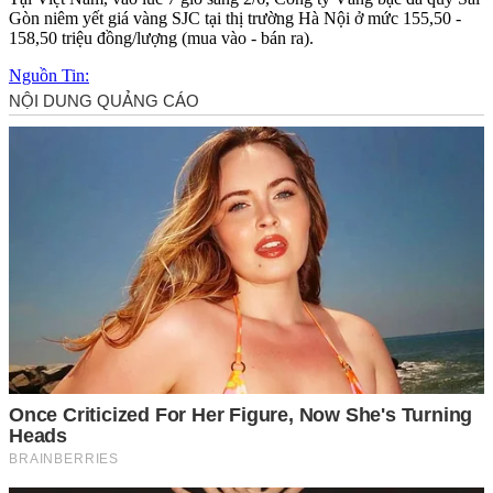
Gòn niêm yết giá vàng SJC tại thị trường Hà Nội ở mức 155,50 -
158,50 triệu đồng/lượng (mua vào - bán ra).
Nguồn Tin: