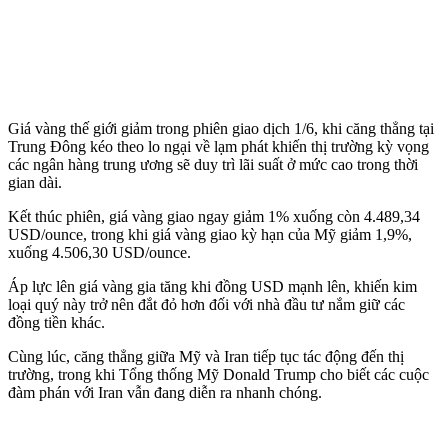
Giá vàng thế giới giảm trong phiên giao dịch 1/6, khi căng thẳng tại
Trung Đông kéo theo lo ngại về lạm phát khiến thị trường kỳ vọng
các ngân hàng trung ương sẽ duy trì lãi suất ở mức cao trong thời
gian dài.
Kết thúc phiên, giá vàng giao ngay giảm 1% xuống còn 4.489,34
USD/ounce, trong khi giá vàng giao kỳ hạn của Mỹ giảm 1,9%,
xuống 4.506,30 USD/ounce.
Áp lực lên giá vàng gia tăng khi đồng USD mạnh lên, khiến kim
loại quý này trở nên đắt đỏ hơn đối với nhà đầu tư nắm giữ các
đồng tiền khác.
Cùng lúc, căng thẳng giữa Mỹ và Iran tiếp tục tác động đến thị
trường, trong khi Tổng thống Mỹ Donald Trump cho biết các cuộc
đàm phán với Iran vẫn đang diễn ra nhanh chóng.