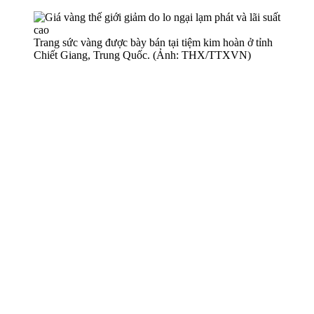
Trang sức vàng được bày bán tại tiệm kim hoàn ở tỉnh
Chiết Giang, Trung Quốc. (Ảnh: THX/TTXVN)