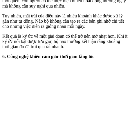
thói quen, con người có thể thực hiện nhiều hoạt động thường ngày
mà không cần suy nghĩ quá nhiều.
Tuy nhiên, mặt trái của điều này là nhiều khoảnh khắc được xử lý
gần như tự động. Não bộ không cần tạo ra các bản ghi nhớ chi tiết
cho những việc diễn ra giống nhau mỗi ngày.
Kết quả là ký ức về một giai đoạn có thể trở nên mờ nhạt hơn. Khi ít
ký ức nổi bật được lưu giữ, bộ não thường kết luận rằng khoảng
thời gian đó đã trôi qua rất nhanh.
6. Công nghệ khiến cảm giác thời gian tăng tốc