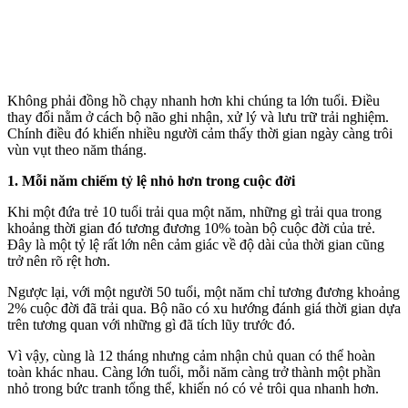
Không phải đồng hồ chạy nhanh hơn khi chúng ta lớn tuổi. Điều
thay đổi nằm ở cách bộ não ghi nhận, xử lý và lưu trữ trải nghiệm.
Chính điều đó khiến nhiều người cảm thấy thời gian ngày càng trôi
vùn vụt theo năm tháng.
1. Mỗi năm chiếm tỷ lệ nhỏ hơn trong cuộc đời
Khi một đứa trẻ 10 tuổi trải qua một năm, những gì trải qua trong
khoảng thời gian đó tương đương 10% toàn bộ cuộc đời của trẻ.
Đây là một tỷ lệ rất lớn nên cảm giác về độ dài của thời gian cũng
trở nên rõ rệt hơn.
Ngược lại, với một người 50 tuổi, một năm chỉ tương đương khoảng
2% cuộc đời đã trải qua. Bộ não có xu hướng đánh giá thời gian dựa
trên tương quan với những gì đã tích lũy trước đó.
Vì vậy, cùng là 12 tháng nhưng cảm nhận chủ quan có thể hoàn
toàn khác nhau. Càng lớn tuổi, mỗi năm càng trở thành một phần
nhỏ trong bức tranh tổng thể, khiến nó có vẻ trôi qua nhanh hơn.