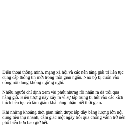
Điện thoại thông minh, mạng xã hội và các nền tảng giải trí liên tục
cung cấp thông tin mới trong thời gian ngắn. Não bộ bị cuốn vào
dòng nội dung không ngừng nghỉ.
Nhiều người chỉ định xem vài phút nhưng rồi nhận ra đã trôi qua
hàng giờ. Hiện tượng này xảy ra vì sự tập trung bị hút vào các kíc‌h
thí‌ch liên tục và làm giảm khả năng nhận biết thời gian.
Khi những khoảng thời gian rảnh được lấp đầy bằng lượng lớn nội
dung tiêu thụ nhanh, cảm giác một ngày trôi qua chóng vánh trở nên
phổ biến hơn bao giờ hết.