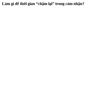
Làm gì để thời gian “chậm lại” trong cảm nhận?