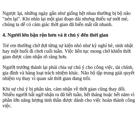
Ngược lại, những ngày gần như giống hệt nhau thường bị bộ não
"nén lại". Khi nhìn lại một giai đoạn dài nhưng thiếu sự mới mẻ,
chúng ta dễ có cảm giác thời gian đã biến mất rất nhanh.
4. Người lớn bận rộn hơn và ít chú ý đến thời gian
Trẻ em thường chờ đợi từng sự kiện nhỏ như kỳ nghỉ hè, sinh nhật
hay một buổi đi chơi cuối tuần. Việc liên tục mong chờ khiến thời
gian được cảm nhận rõ ràng hơn.
Người trưởng thành lại phải chia sự chú ý cho công việc, tài chính,
gia đình và hàng loạt trách nhiệm khác. Não bộ tập trung giải quyết
nhiệm vụ thay vì quan sát thời gian đang trôi.
Khi sự chú ý bị phân tán, cảm nhận về thời gian cũng thay đổi.
Nhiều người bất ngờ nhận ra đã hết tuần, hết tháng hoặc hết năm vì
phần lớn năng lượng tinh thần được dành cho việc hoàn thành công
việc.