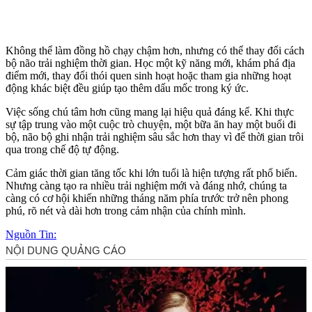
Không thể làm đồng hồ chạy chậm hơn, nhưng có thể thay đổi cách
bộ não trải nghiệm thời gian. Học một kỹ năng mới, khám phá địa
điểm mới, thay đổi thói quen sinh hoạt hoặc tham gia những hoạt
động khác biệt đều giúp tạo thêm dấu mốc trong ký ức.
Việc sống chú tâm hơn cũng mang lại hiệu quả đáng kể. Khi thực
sự tập trung vào một cuộc trò chuyện, một bữa ăn hay một buổi đi
bộ, não bộ ghi nhận trải nghiệm sâu sắc hơn thay vì để thời gian trôi
qua trong chế độ tự động.
Cảm giác thời gian tăng tốc khi lớn tuổi là hiện tượng rất phổ biến.
Nhưng càng tạo ra nhiều trải nghiệm mới và đáng nhớ, chúng ta
càng có cơ hội khiến những tháng năm phía trước trở nên phong
phú, rõ nét và dài hơn trong cảm nhận của chính mình.
Nguồn Tin: