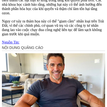
biến thành các hạt mịn lơ lửng trong tầng khí quyển phía trên. Các
nhà khoa học cảnh báo rằng, những hạt này có thể ảnh hưởng đến
thành phần hóa học của khí quyển và thậm chí làm tổn hại tầng
ozon.
Nguy cơ xảy ra thảm họa này có thể "giam cầm" nhân loại trên Trái
Đất, vì thế các chính phủ, cơ quan vũ trụ và các công ty tư nhân
đang lao vào cuộc chạy đua công nghệ liên tục để làm sạch không
gian trước khi quá muộn.
Nguồn Tin: