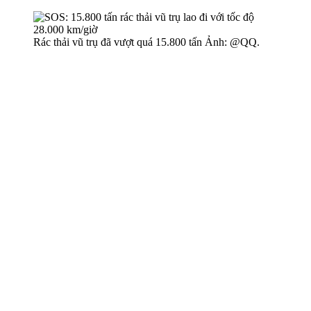
Rác thải vũ trụ đã vượt quá 15.800 tấn Ảnh: @QQ.