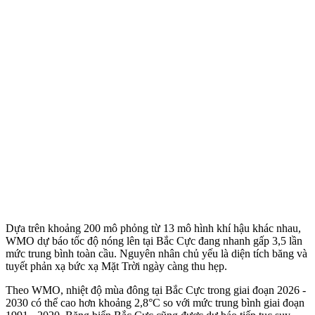
Dựa trên khoảng 200 mô phỏng từ 13 mô hình khí hậu khác nhau,
WMO dự báo tốc độ nóng lên tại Bắc Cực đang nhanh gấp 3,5 lần
mức trung bình toàn cầu. Nguyên nhân chủ yếu là diện tích băng và
tuyết phản xạ bức xạ Mặt Trời ngày càng thu hẹp.
Theo WMO, nhiệt độ mùa đông tại Bắc Cực trong giai đoạn 2026 -
2030 có thể cao hơn khoảng 2,8°C so với mức trung bình giai đoạn