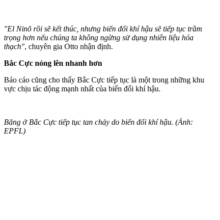
"El Ninõ rồi sẽ kết thúc, nhưng biến đổi khí hậu sẽ tiếp tục trầm
trọng hơn nếu chúng ta không ngừng sử dụng nhiên liệu hóa
thạch"
, chuyên gia Otto nhận định.
Bắc Cực nóng lên nhanh hơn
Báo cáo cũng cho thấy Bắc Cực tiếp tục là một trong những khu
vực chịu tác động mạnh nhất của biến đổi khí hậu.
Băng ở Bắc Cực tiếp tục tan chảy do biến đổi khí hậu. (Ảnh:
EPFL)