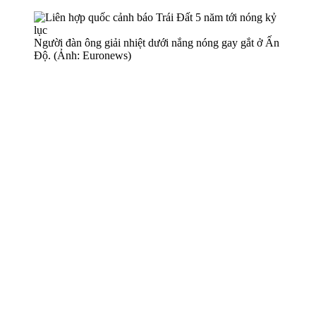
Người đàn ông giải nhiệt dưới nắng nóng gay gắt ở Ấn
Độ. (Ảnh: Euronews)