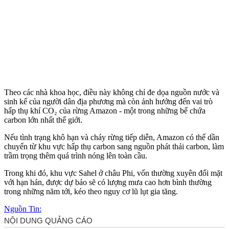
Theo các nhà khoa học, điều này không chỉ đe dọa nguồn nước và
sinh kế của người dân địa phương mà còn ảnh hưởng đến vai trò
hấp thụ khí CO₂ của rừng Amazon - một trong những bể chứa
carbon lớn nhất thế giới.
Nếu tình trạng khô hạn và cháy rừng tiếp diễn, Amazon có thể dần
chuyển từ khu vực hấp thụ carbon sang nguồn phát thải carbon, làm
trầm trọng thêm quá trình nóng lên toàn cầu.
Trong khi đó, khu vực Sahel ở châu Phi, vốn thường xuyên đối mặt
với hạn hán, được dự báo sẽ có lượng mưa cao hơn bình thường
trong những năm tới, kéo theo nguy cơ lũ lụt gia tăng.
Nguồn Tin: