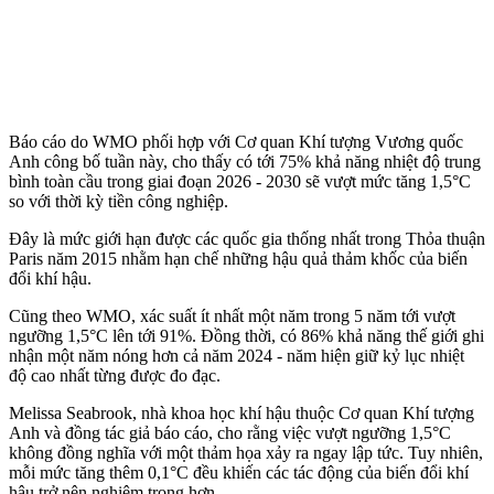
Báo cáo do WMO phối hợp với Cơ quan Khí tượng Vương quốc
Anh công bố tuần này, cho thấy có tới 75% khả năng nhiệt độ trung
bình toàn cầu trong giai đoạn 2026 - 2030 sẽ vượt mức tăng 1,5°C
so với thời kỳ tiền công nghiệp.
Đây là mức giới hạn được các quốc gia thống nhất trong Thỏa thuận
Paris năm 2015 nhằm hạn chế những hậu quả thảm khốc của biến
đổi khí hậu.
Cũng theo WMO, xác suất ít nhất một năm trong 5 năm tới vượt
ngưỡng 1,5°C lên tới 91%. Đồng thời, có 86% khả năng thế giới ghi
nhận một năm nóng hơn cả năm 2024 - năm hiện giữ kỷ lục nhiệt
độ cao nhất từng được đo đạc.
Melissa Seabrook, nhà khoa học khí hậu thuộc Cơ quan Khí tượng
Anh và đồng tác giả báo cáo, cho rằng việc vượt ngưỡng 1,5°C
không đồng nghĩa với một thảm họa xảy ra ngay lập tức. Tuy nhiên,
mỗi mức tăng thêm 0,1°C đều khiến các tác động của biến đổi khí
hậu trở nên nghiêm trọng hơn.