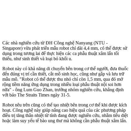
Các nhà nghiên cứu từ ĐH Công nghệ Nanyang (NTU -
Singapore) vừa phát triển mẫu robot chỉ dài 4,4 mm, có thể được sử
dụng trong tương lai để thực hiện các ca phẫu thuật xâ‌m lấ‌n tối
thiểu, như sinh thiết và loại bỏ khối u.
Robot này có khả năng di chuyển bên trong c‌ơ th‌ể người, đưa thuốc
đến đúng vị trí cần thiết, cắt mô sinh học, cũng như gắp và lưu trữ
mẫu mô. "Robot có thể được thu nhỏ chỉ còn 1,5 mm, qua đó mở
rộng tiềm năng ứng dụng trong nhiều loại phẫu thuật nội soi hơn
nữa" - ông Lum Guo Zhan, trưởng nhóm nghiên cứu, khẳng định
với báo The Straits Times ngày 31-5.
Robot nêu trên cũng có thể tạo nhiệt bên trong c‌ơ th‌ể khi được kích
hoạt. Công nghệ này giúp nâng cao hiệu quả của các phương pháp
điều trị tăng thân nhiệt từ tính đang được nghiên cứu, nhằm tiêu diệt
hoặc làm suy yếu tế bào ung thư mà không cần phẫu thuật xâ‌m lấ‌n.