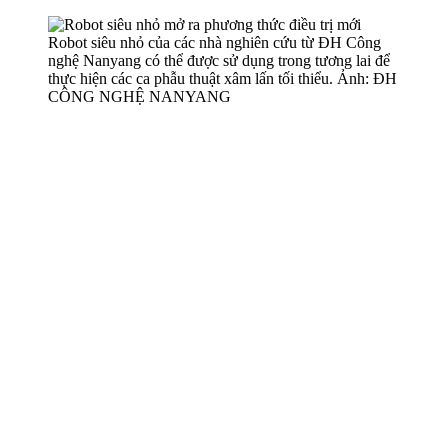
Robot siêu nhỏ của các nhà nghiên cứu từ ĐH Công
nghệ Nanyang có thể được sử dụng trong tương lai để
thực hiện các ca phẫu thuật xâ‌m lấ‌n tối thiểu. Ảnh: ĐH
CÔNG NGHỆ NANYANG