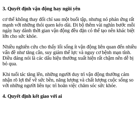
3. Quyết định vận động hay ngồi yên
c‌ơ th‌ể không thay đổi chỉ sau một buổi tập, nhưng nó phản ứng rất
mạnh với những thói quen kéo dài. Đi bộ thêm vài nghìn bước mỗi
ngày hay dành thời gian vận động đều đặn có thể tạo nên khác biệt
lớn cho sức khỏe.
Nhiều nghiên cứu cho thấy lối sống ít vận động liên quan đến nhiều
vấn đề như tăng cân, suy giảm thể lực và nguy cơ bệnh mạn tính.
Điều đáng nói là các dấu hiệu thường xuất hiện rất chậm nên dễ bị
bỏ qua.
Khi tuổi tác tăng lên, những người duy trì vận động thường cảm
nhận rõ lợi thế về sức bền, năng lượng và chất lượng cuộc sống so
với những người liên tục trì hoãn việc chăm sóc sức khỏe.
4. Quyết định kết giao với ai