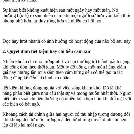
Sự khác biệt không xuất hiện sau một ngày hay một tuần. Nó
thường bộc lộ rõ sau nhiều năm khi một người sở hữu vốn kiến thức
phong phú hơn, tư duy rộng hơn và nhiều cơ hội hơn.
Đọc hay lướt nhanh có ảnh hưởng tới hoạt động của não bộ sau này
2. Quyết định tiết kiệm hay chi tiêu cảm xúc
Nhiều khoản chi nhỏ tưởng như vô hại thường trở thành gánh nặng
khi cộng dồn theo thời gian. Một ly đồ uống, một món hàng giảm
giá hay những lần mua sắm theo cảm hứng đều có thể tạo ra tác
động đáng kể đến tài chính cá nhân.
tiết kiệm không đồng nghĩa với việc sống kham khổ. Đó là khả
năng phân biệt giữa nhu cầu thật sự và mong muốn nhất thời. Người
biết kiểm soát chi tiêu thường có nhiều lựa chọn hơn khi đối mặt với
các biến cố bất ngờ.
Khoảng cách tài chính giữa hai người có thu nhập tương đương đôi
khi không đến từ mức lương mà đến từ những quyết định chi tiêu
lặp đi lặp lại mỗi ngày.