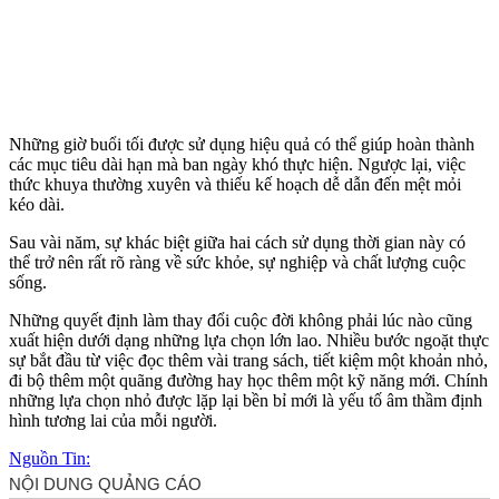
Những giờ buổi tối được sử dụng hiệu quả có thể giúp hoàn thành
các mục tiêu dài hạn mà ban ngày khó thực hiện. Ngược lại, việc
thức khuya thường xuyên và thiếu kế hoạch dễ dẫn đến mệt mỏi
kéo dài.
Sau vài năm, sự khác biệt giữa hai cách sử dụng thời gian này có
thể trở nên rất rõ ràng về sức khỏe, sự nghiệp và chất lượng cuộc
sống.
Những quyết định làm thay đổi cuộc đời không phải lúc nào cũng
xuất hiện dưới dạng những lựa chọn lớn lao. Nhiều bước ngoặt thực
sự bắt đầu từ việc đọc thêm vài trang sách, tiết kiệm một khoản nhỏ,
đi bộ thêm một quãng đường hay học thêm một kỹ năng mới. Chính
những lựa chọn nhỏ được lặp lại bền bỉ mới là yếu tố âm thầm định
hình tương lai của mỗi người.
Nguồn Tin: