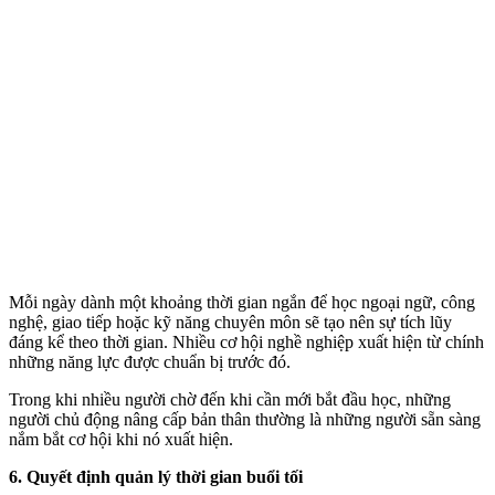
Mỗi ngày dành một khoảng thời gian ngắn để học ngoại ngữ, công
nghệ, giao tiếp hoặc kỹ năng chuyên môn sẽ tạo nên sự tích lũy
đáng kể theo thời gian. Nhiều cơ hội nghề nghiệp xuất hiện từ chính
những năng lực được chuẩn bị trước đó.
Trong khi nhiều người chờ đến khi cần mới bắt đầu học, những
người chủ động nâng cấp bản thân thường là những người sẵn sàng
nắm bắt cơ hội khi nó xuất hiện.
6. Quyết định quản lý thời gian buổi tối