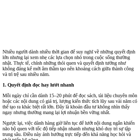
Nhiều người dành nhiều thời gian để suy nghĩ về những quyết định
lớn nhưng lại xem nhẹ các lựa chọn nhỏ trong cuộc sống thường
nhật. Thực tế, chính những thói quen và quyết định tưởng như
không đáng kể mới âm thầm tạo nên khoảng cách giữa thành công
và trì trệ sau nhiều năm.
1. Quyết định đọc hay lướt nhanh
Mỗi ngày chỉ cần dành 15–20 phút để đọc sách, tài liệu chuyên môn
hoặc các nội dung có giá trị, lượng kiến thức tích lũy sau vài năm có
thể tạo ra khác biệt rất lớn. Đây là khoản đầu tư không nhìn thấy
ngay nhưng thường mang lại lợi nhuận bền vững nhất.
Ngược lại, việc dành hàng giờ liên tục để lướt nội dung ngắn khiến
não bộ quen với tốc độ tiếp nhận nhanh nhưng khó duy trì sự tập
trung sâu. Điều này ảnh hưởng trực tiếp đến khả năng học hỏi và
phát triển kỹ năng.