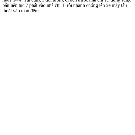
bắn liên tục 7 phát vào nhà chị T. rồi nhanh chóng lên xe máy tẩu
thoát vào màn đêm.