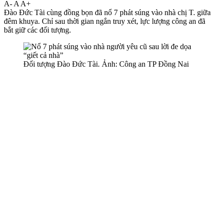
A-
A
A+
Đào Đức Tài cùng đồng bọn đã nổ 7 phát súng vào nhà chị T. giữa
đêm khuya. Chỉ sau thời gian ngắn truy xét, lực lượng công an đã
bắt giữ các đối tượng.
Đối tượng Đào Đức Tài. Ảnh: Công an TP Đồng Nai