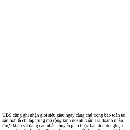
UBS cũng ghi nhận giới siêu giàu ngày càng chú trọng bảo toàn tài
sản hơn là chỉ tập trung mở rộng kinh doanh. Gần 1/3 doanh nhân
được khảo sát đang cân nhắc chuyển giao hoặc bán doanh nghiệp