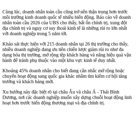
Cùng lúc, doanh nhân toàn cầu cũng trở nên thận trọng hơn trước
môi trường kinh doanh quốc tế nhiều biến động. Báo cáo về doanh
nhân toàn cầu 2026 của UBS cho thấy, bất ổn chính trị, xung đột
địa chính trị và nguy cơ suy thoái kinh tế là những rủi ro lớn nhất
với doanh nghiệp trong 5 năm tới.
Khảo sát thực hiện với 215 doanh nhân tại 26 thị trường cho thấy,
nhiều doanh nghiệp đang ưu tiên chiến lược giảm rủi ro như đa
dạng hóa thị trường, mở rộng tệp khách hàng và nâng hiệu quả vận
hành để tránh phụ thuộc vào một khu vực kinh tế duy nhất.
Khoảng 45% doanh nhân cho biết đang cân nhắc mở rộng hoặc
chuyển hoạt động sang quốc gia khác nhằm tìm kiếm cơ hội tăng
trưởng và khách hàng mới.
Xu hướng này đặc biệt rõ tại châu Âu và châu Á - Thái Bình
Dương, nơi các doanh nghiệp muốn xây dựng chuỗi hoạt động linh
hoạt hơn trước biến động thương mại và địa chính trị.