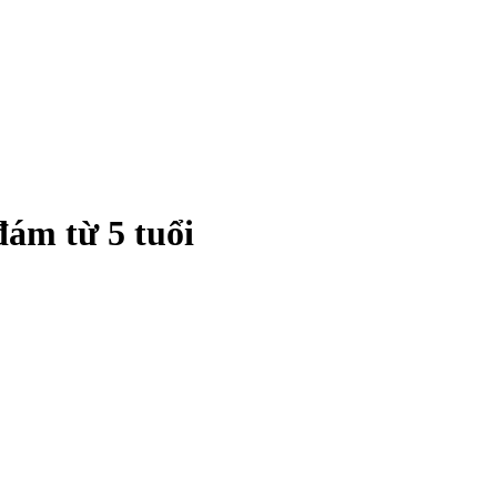
đám từ 5 tuổi