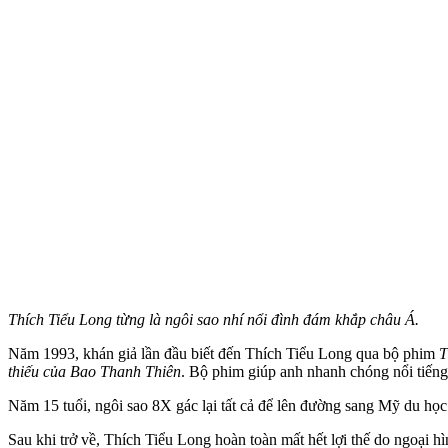
Thích Tiểu Long từng là ngôi sao nhí nổi đình đám khắp châu Á.
Năm 1993, khán giả lần đầu biết đến Thích Tiểu Long qua bộ phim
T
thiếu của Bao Thanh Thiên
. Bộ phim giúp anh nhanh chóng nổi tiến
Năm 15 tuổi, ngôi sao 8X gác lại tất cả để lên đường sang Mỹ du học.
Sau khi trở về, Thích Tiểu Long hoàn toàn mất hết lợi thế do ngoại h