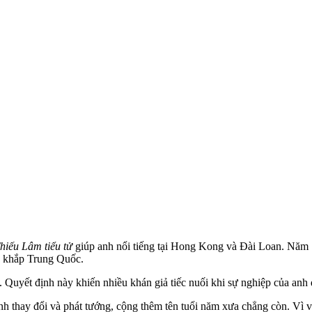
hiếu Lâm tiểu tử
giúp anh nổi tiếng tại Hong Kong và Đài Loan. Năm 1
g khắp Trung Quốc.
 Quyết định này khiến nhiều khán giả tiếc nuối khi sự nghiệp của anh 
ình thay đổi và phát tướng, cộng thêm tên tuổi năm xưa chẳng còn. Vì v