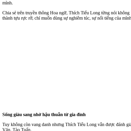
mình.
Chia sẻ trên truyền thông Hoa ngữ, Thích Tiểu Long từng nói không n
thành tựu rực rỡ, chỉ muốn dùng sự nghiêm túc, sự nổi tiếng của mình
Sống giàu sang nhờ hậu thuẫn từ gia đình
Tuy không còn vang danh nhưng Thích Tiểu Long vẫn được đánh giá là
Văn, Tào Tuấn.