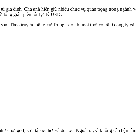
ừ gia đình. Cha anh hiện giữ nhiều chức vụ quan trọng trong ngành vă
tổng giá trị lên tới 1,4 tỷ USD.
 sản. Theo truyền thông xứ Trung, sao nhí một thời có tới 9 công ty và
như chơi golf, sưu tập xe hơi và đua xe. Ngoài ra, vì không cần bận t