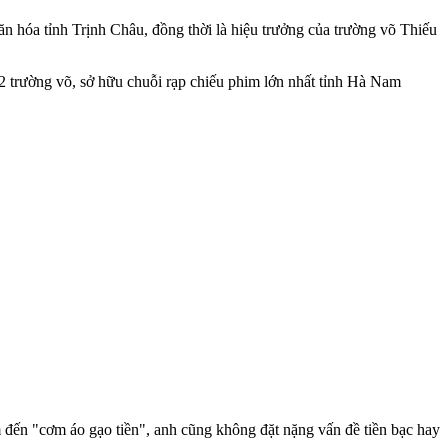
n hóa tỉnh Trịnh Châu, đồng thời là hiệu trưởng của trường võ Thiếu
 2 trường võ, sở hữu chuỗi rạp chiếu phim lớn nhất tỉnh Hà Nam
âm đến "cơm áo gạo tiền", anh cũng không đặt nặng vấn đề tiền bạc hay