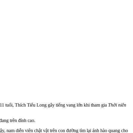
1 tuổi, Thích Tiểu Long gây tiếng vang lớn khi tham gia
Thời niên
đang trên đỉnh cao.
ậy, nam diễn viên chật vật trên con đường tìm lại ánh hào quang cho