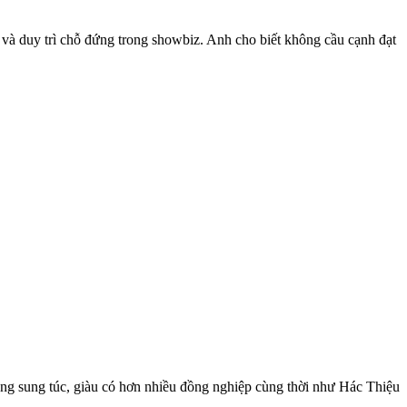
 và duy trì chỗ đứng trong showbiz. Anh cho biết không cầu cạnh đạt
ống sung túc, giàu có hơn nhiều đồng nghiệp cùng thời như Hác Thiệu