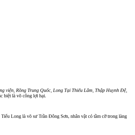
ng viện, Rồng Trung Quốc, Long Tại Thiếu Lâm, Thập Huynh Đệ,
biệt là võ công lợi hại.
ch Tiểu Long là võ sư Trần Đông Sơn, nhân vật có tầm cỡ trong làng