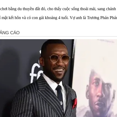
chơi bằng du thuyền đắt đỏ, cho thấy cuộc sống thoải mái, sang chảnh
í mật kết hôn và có con gái khoảng 4 tuổi. Vợ anh là Trương Phán Phán