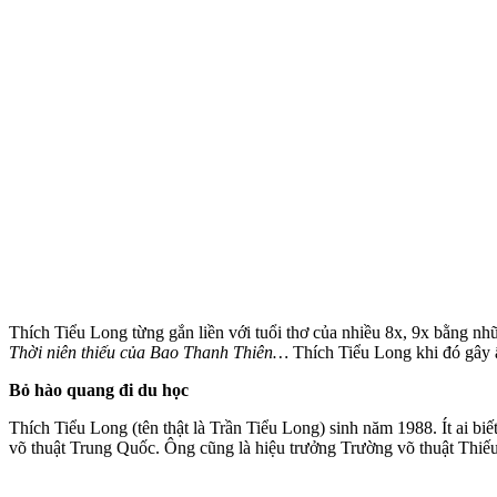
Thích Tiểu Long từng gắn liền với tuổi thơ của nhiều 8x, 9x bằng n
Thời niên thiếu của Bao Thanh Thiên…
Thích Tiểu Long khi đó gây ấ
Bỏ hào quang đi du học
Thích Tiểu Long (tên thật là Trần Tiểu Long) sinh năm 1988. Ít ai bi
võ thuật Trung Quốc. Ông cũng là hiệu trưởng Trường võ thuật Thi