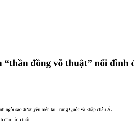
 “thần đồng võ thuật” nổi đình 
hành ngôi sao được yêu mến tại Trung Quốc và khắp châu Á.