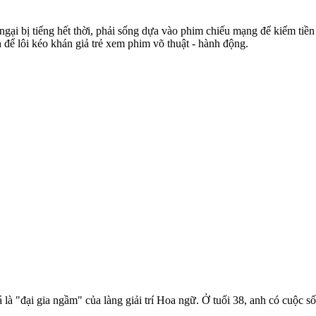
gại bị tiếng hết thời, phải sống dựa vào phim chiếu mạng để kiếm tiền
 để lôi kéo khán giả trẻ xem phim võ thuật - hành động.
 "đại gia ngầm" của làng giải trí Hoa ngữ. Ở tuổi 38, anh có cuộc s