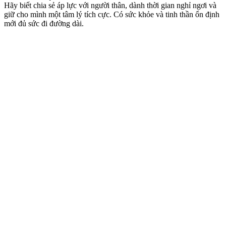
Hãy biết chia sẻ áp lực với người thân, dành thời gian nghỉ ngơi và
giữ cho mình một tâm lý tích cực. Có sức khỏe và tinh thần ổn định
mới đủ sức đi đường dài.