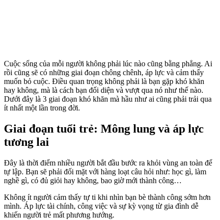
Cuộc sống của mỗi người không phải lúc nào cũng bằng phẳng. Ai
rồi cũng sẽ có những giai đoạn chông chênh, áp lực và cảm thấy
muốn bỏ cuộc. Điều quan trọng không phải là bạn gặp khó khăn
hay không, mà là cách bạn đối diện và vượt qua nó như thế nào.
Dưới đây là 3 giai đoạn khó khăn mà hầu như ai cũng phải trải qua
ít nhất một lần trong đời.
Giai đoạn tuổi trẻ: Mông lung và áp lực
tương lai
Đây là thời điểm nhiều người bắt đầu bước ra khỏi vùng an toàn để
tự lập. Bạn sẽ phải đối mặt với hàng loạt câu hỏi như: học gì, làm
nghề gì, có đủ giỏi hay không, bao giờ mới thành công…
Không ít người cảm thấy tự ti khi nhìn bạn bè thành công sớm hơn
mình. Áp lực tài chính, công việc và sự kỳ vọng từ gia đình dễ
khiến người trẻ mất phương hướng.