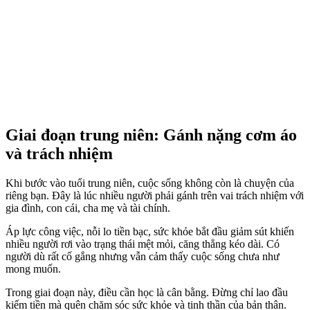
Giai đoạn trung niên: Gánh nặng cơm áo
và trách nhiệm
Khi bước vào tuổi trung niên, cuộc sống không còn là chuyện của
riêng bạn. Đây là lúc nhiều người phải gánh trên vai trách nhiệm với
gia đình, con cái, cha mẹ và tài chính.
Áp lực công việc, nỗi lo tiền bạc, sức khỏe bắt đầu giảm sút khiến
nhiều người rơi vào trạng thái mệt mỏi, căng thẳng kéo dài. Có
người dù rất cố gắng nhưng vẫn cảm thấy cuộc sống chưa như
mong muốn.
Trong giai đoạn này, điều cần học là cân bằng. Đừng chỉ lao đầu
kiếm tiền mà quên chăm sóc sức khỏe và tinh thần của bản thân.