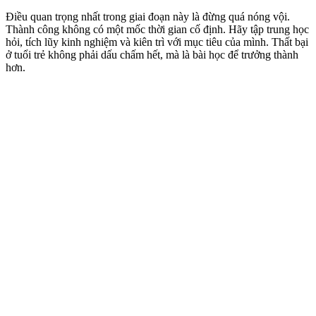
Điều quan trọng nhất trong giai đoạn này là đừng quá nóng vội.
Thành công không có một mốc thời gian cố định. Hãy tập trung học
hỏi, tích lũy kinh nghiệm và kiên trì với mục tiêu của mình. Thất bại
ở tuổi trẻ không phải dấu chấm hết, mà là bài học để trưởng thành
hơn.