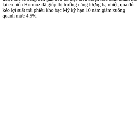
lại eo biển Hormuz đã giúp thị trường năng lượng hạ nhiệt, qua đó
kéo lợi suất trái phiếu kho bạc Mỹ kỳ hạn 10 năm giảm xuống
quanh mức 4,5%.