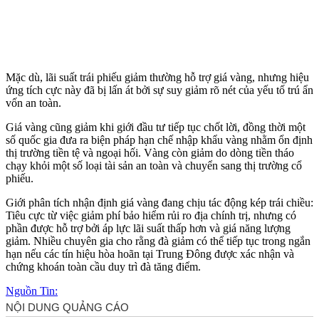
Mặc dù, lãi suất trái phiếu giảm thường hỗ trợ giá vàng, nhưng hiệu
ứng tích cực này đã bị lấn át bởi sự suy giảm rõ nét của yếu tố trú ẩn
vốn an toàn.
Giá vàng cũng giảm khi giới đầu tư tiếp tục chốt lời, đồng thời một
số quốc gia đưa ra biện pháp hạn chế nhập khẩu vàng nhằm ổn định
thị trường tiền tệ và ngoại hối. Vàng còn giảm do dòng tiền tháo
chạy khỏi một số loại tài sản an toàn và chuyển sang thị trường cổ
phiếu.
Giới phân tích nhận định giá vàng đang chịu tác động kép trái chiều:
Tiêu cực từ việc giảm phí bảo hiểm rủi ro địa chính trị, nhưng có
phần được hỗ trợ bởi áp lực lãi suất thấp hơn và giá năng lượng
giảm. Nhiều chuyên gia cho rằng đà giảm có thể tiếp tục trong ngắn
hạn nếu các tín hiệu hòa hoãn tại Trung Đông được xác nhận và
chứng khoán toàn cầu duy trì đà tăng điểm.
Nguồn Tin: