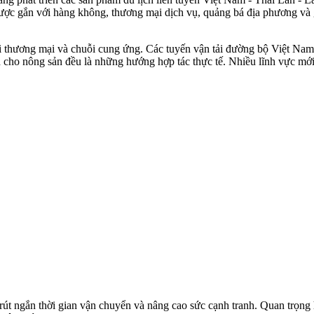
h được gắn với hàng không, thương mại dịch vụ, quảng bá địa phương và 
với thương mại và chuỗi cung ứng. Các tuyến vận tải đường bộ Việt Nam 
nh cho nông sản đều là những hướng hợp tác thực tế. Nhiều lĩnh vực mới
, rút ngắn thời gian vận chuyển và nâng cao sức cạnh tranh. Quan trọng