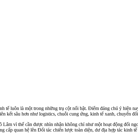
 tế luôn là một trong những trụ cột nổi bật. Điểm đáng chú ý hiện nay
iên kết sâu hơn như logistics, chuỗi cung ứng, kinh tế xanh, chuyển đổ
Lâm vì thế cần được nhìn nhận không chỉ như một hoạt động đối ngoại 
nâng cấp quan hệ lên Đối tác chiến lược toàn diện, dư địa hợp tác kinh