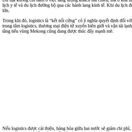
lịch y tế và du lịch đường bộ qua các hành lang kinh tế. Khi du lịc
lớn.
Trong khi đó, logistics là “kết nối cứng” có ý nghĩa quyết định đối 
trung tâm logistics, thương mại điện tử xuyên biên giới và vận tải lạ
tầng tiểu vùng Mekong cũng đang được thúc đẩy mạnh mẽ.
Nếu logistics được cải thiện, hàng hóa giữa hai nước sẽ giảm chi phí