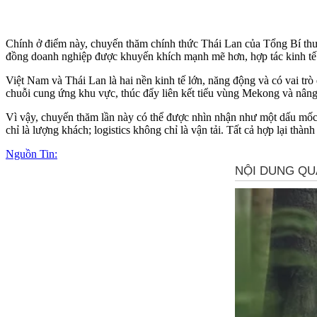
Chính ở điểm này, chuyến thăm chính thức Thái Lan của Tổng Bí thư,
đồng doanh nghiệp được khuyến khích mạnh mẽ hơn, hợp tác kinh tế 
Việt Nam và Thái Lan là hai nền kinh tế lớn, năng động và có vai t
chuỗi cung ứng khu vực, thúc đẩy liên kết tiểu vùng Mekong và nân
Vì vậy, chuyến thăm lần này có thể được nhìn nhận như một dấu mốc 
chỉ là lượng khách; logistics không chỉ là vận tải. Tất cả hợp lại th
Nguồn Tin: