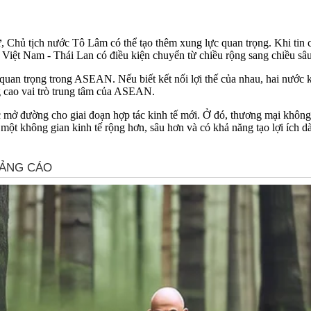
 Chủ tịch nước Tô Lâm có thể tạo thêm xung lực quan trọng. Khi tin c
Việt Nam - Thái Lan có điều kiện chuyển từ chiều rộng sang chiều sâu
rò quan trọng trong ASEAN. Nếu biết kết nối lợi thế của nhau, hai nư
g cao vai trò trung tâm của ASEAN.
mở đường cho giai đoạn hợp tác kinh tế mới. Ở đó, thương mại không c
ành một không gian kinh tế rộng hơn, sâu hơn và có khả năng tạo lợi ích