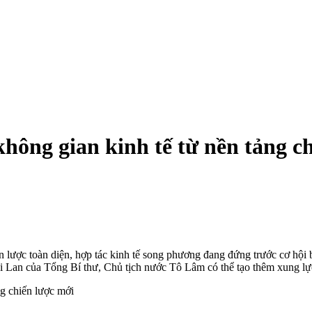
hông gian kinh tế từ nền tảng c
 lược toàn diện, hợp tác kinh tế song phương đang đứng trước cơ hội 
hái Lan của Tổng Bí thư, Chủ tịch nước Tô Lâm có thể tạo thêm xung 