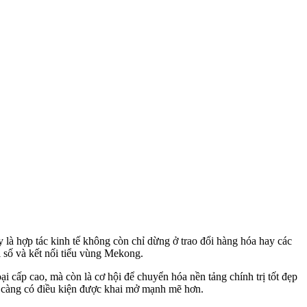
 là hợp tác kinh tế không còn chỉ dừng ở trao đổi hàng hóa hay các
i số và kết nối tiểu vùng Mekong.
cấp cao, mà còn là cơ hội để chuyển hóa nền tảng chính trị tốt đẹp
 tế càng có điều kiện được khai mở mạnh mẽ hơn.