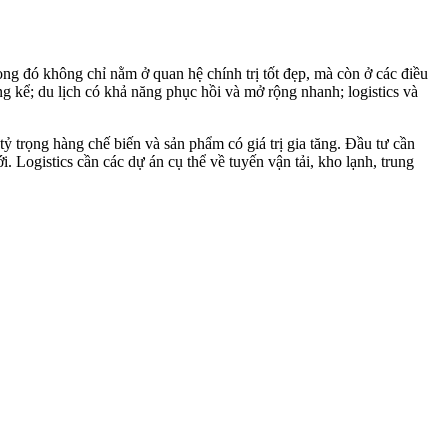
ọng đó không chỉ nằm ở quan hệ chính trị tốt đẹp, mà còn ở các điều
g kể; du lịch có khả năng phục hồi và mở rộng nhanh; logistics và
tỷ trọng hàng chế biến và sản phẩm có giá trị gia tăng. Đầu tư cần
 Logistics cần các dự án cụ thể về tuyến vận tải, kho lạnh, trung