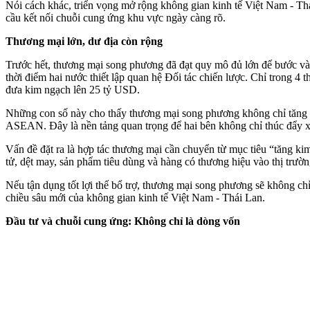
Nói cách khác, triển vọng mở rộng không gian kinh tế Việt Nam - Th
cầu kết nối chuỗi cung ứng khu vực ngày càng rõ.
Thương mại lớn, dư địa còn rộng
Trước hết, thương mại song phương đã đạt quy mô đủ lớn để bước và
thời điểm hai nước thiết lập quan hệ Đối tác chiến lược. Chỉ trong 
đưa kim ngạch lên 25 tỷ USD.
Những con số này cho thấy thương mại song phương không chỉ tăng về
ASEAN. Đây là nền tảng quan trọng để hai bên không chỉ thúc đẩy x
Vấn đề đặt ra là hợp tác thương mại cần chuyển từ mục tiêu “tăng k
tử, dệt may, sản phẩm tiêu dùng và hàng có thương hiệu vào thị trườn
Nếu tận dụng tốt lợi thế bổ trợ, thương mại song phương sẽ không chỉ
chiều sâu mới của không gian kinh tế Việt Nam - Thái Lan.
Đầu tư và chuỗi cung ứng: Không chỉ là dòng vốn