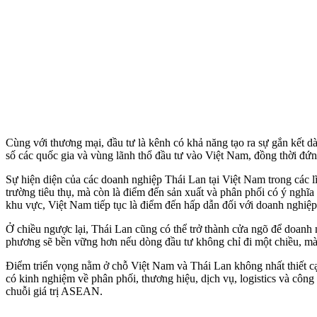
Cùng với thương mại, đầu tư là kênh có khả năng tạo ra sự gắn kết d
số các quốc gia và vùng lãnh thổ đầu tư vào Việt Nam, đồng thời đ
Sự hiện diện của các doanh nghiệp Thái Lan tại Việt Nam trong các l
trường tiêu thụ, mà còn là điểm đến sản xuất và phân phối có ý nghĩa
khu vực, Việt Nam tiếp tục là điểm đến hấp dẫn đối với doanh nghiệ
Ở chiều ngược lại, Thái Lan cũng có thể trở thành cửa ngõ để doanh
phương sẽ bền vững hơn nếu dòng đầu tư không chỉ đi một chiều, mà 
Điểm triển vọng nằm ở chỗ Việt Nam và Thái Lan không nhất thiết cạnh
có kinh nghiệm về phân phối, thương hiệu, dịch vụ, logistics và công
chuỗi giá trị ASEAN.