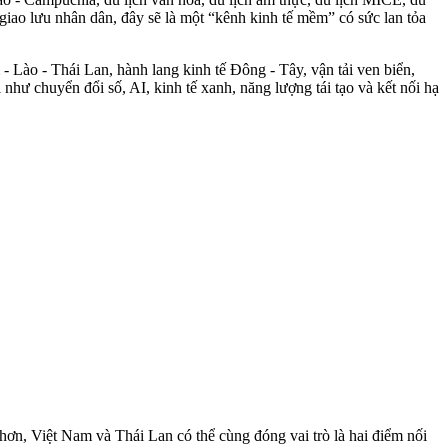
giao lưu nhân dân, đây sẽ là một “kênh kinh tế mềm” có sức lan tỏa
- Lào - Thái Lan, hành lang kinh tế Đông - Tây, vận tải ven biển,
 như chuyển đổi số, AI, kinh tế xanh, năng lượng tái tạo và kết nối hạ
 hơn, Việt Nam và Thái Lan có thể cùng đóng vai trò là hai điểm nối