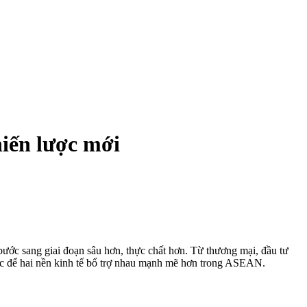
hiến lược mới
bước sang giai đoạn sâu hơn, thực chất hơn. Từ thương mại, đầu tư
lực để hai nền kinh tế bổ trợ nhau mạnh mẽ hơn trong ASEAN.