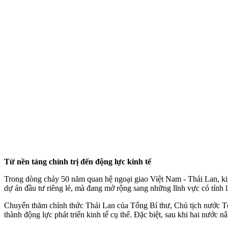
Từ nền tảng chính trị đến động lực kinh tế
Trong dòng chảy 50 năm quan hệ ngoại giao Việt Nam - Thái Lan, kinh
dự án đầu tư riêng lẻ, mà đang mở rộng sang những lĩnh vực có tính l
Chuyến thăm chính thức Thái Lan của Tổng Bí thư, Chủ tịch nước Tô 
thành động lực phát triển kinh tế cụ thể. Đặc biệt, sau khi hai nước 