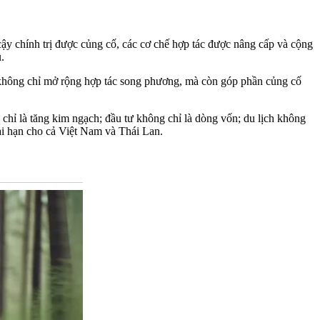
ậy chính trị được củng cố, các cơ chế hợp tác được nâng cấp và cộng
.
ớc không chỉ mở rộng hợp tác song phương, mà còn góp phần củng cố
hỉ là tăng kim ngạch; đầu tư không chỉ là dòng vốn; du lịch không
 dài hạn cho cả Việt Nam và Thái Lan.