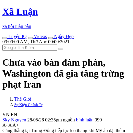
Xã Luận
xã hội luận bàn
Luyện IQ
Videos
Ngày Đẹp
09:09:09 AM, Thứ Abc 09/09/2021
Chưa vào bàn đàm phán,
Washington đã gia tăng trừng
phạt Iran
Thế Giới
Sự Kiện Chính Trị
VN
EN
Sky Nguyen
28/05/26 02:35pm
nguồn
bình luận
999
A-
A
A+
Căng thẳng tại Trung Đông tiếp tục leo thang khi Mỹ áp đặt thêm