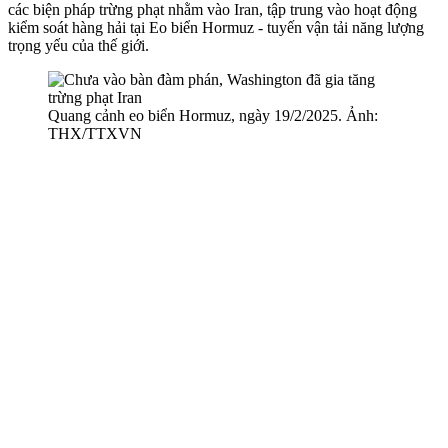
các biện pháp trừng phạt nhằm vào Iran, tập trung vào hoạt động
kiểm soát hàng hải tại Eo biển Hormuz - tuyến vận tải năng lượng
trọng yếu của thế giới.
Quang cảnh eo biển Hormuz, ngày 19/2/2025. Ảnh:
THX/TTXVN