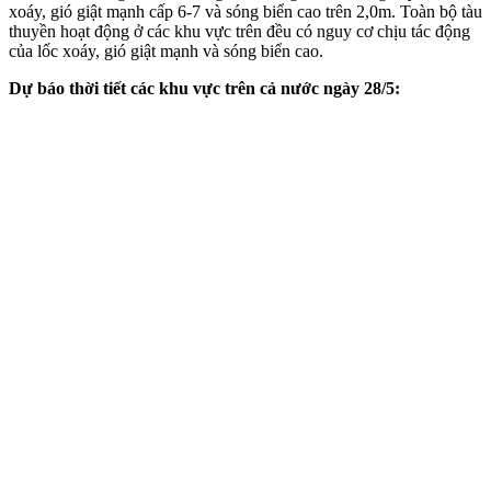
xoáy, gió giật mạnh cấp 6-7 và sóng biển cao trên 2,0m. Toàn bộ tàu
thuyền hoạt động ở các khu vực trên đều có nguy cơ chịu tác động
của lốc xoáy, gió giật mạnh và sóng biển cao.
Dự báo thời tiết các khu vực trên cả nước ngày 28/5: