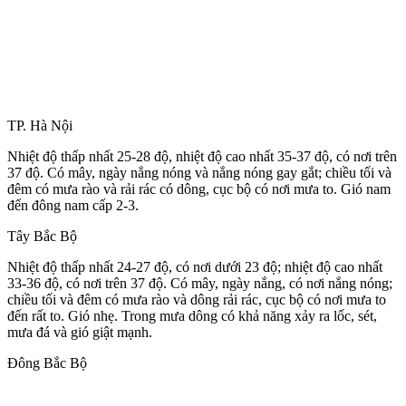
TP. Hà Nội
Nhiệt độ thấp nhất 25-28 độ, nhiệt độ cao nhất 35-37 độ, có nơi trên
37 độ. Có mây, ngày nắng nóng và nắng nóng gay gắt; chiều tối và
đêm có mưa rào và rải rác có dông, cục bộ có nơi mưa to. Gió nam
đến đông nam cấp 2-3.
Tây Bắc Bộ
Nhiệt độ thấp nhất 24-27 độ, có nơi dưới 23 độ; nhiệt độ cao nhất
33-36 độ, có nơi trên 37 độ. Có mây, ngày nắng, có nơi nắng nóng;
chiều tối và đêm có mưa rào và dông rải rác, cục bộ có nơi mưa to
đến rất to. Gió nhẹ. Trong mưa dông có khả năng xảy ra lốc, sét,
mưa đá và gió giật mạnh.
Đông Bắc Bộ