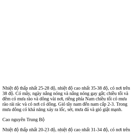
Nhiệt độ thấp nhất 25-28 độ, nhiệt độ cao nhất 35-38 độ, có nơi trên
38 độ. Có mây, ngày nắng nóng và nắng nóng gay gắt; chiều tối và
đêm có mưa rào và dông vài nơi, riêng phía Nam chiều tối có mưa
rào rải rác và có nơi có dông. Gió tây nam đến nam cấp 2-3. Trong
mưa dông có khả năng xảy ra lốc, sét, mưa đá và gió giật mạnh.
Cao nguyên Trung Bộ
Nhiệt độ thấp nhất 20-23 độ, nhiệt độ cao nhất 31-34 độ, có nơi trên