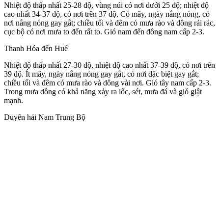
Nhiệt độ thấp nhất 25-28 độ, vùng núi có nơi dưới 25 độ; nhiệt độ
cao nhất 34-37 độ, có nơi trên 37 độ. Có mây, ngày nắng nóng, có
nơi nắng nóng gay gắt; chiều tối và đêm có mưa rào và dông rải rác,
cục bộ có nơi mưa to đến rất to. Gió nam đến đông nam cấp 2-3.
Thanh Hóa đến Huế
Nhiệt độ thấp nhất 27-30 độ, nhiệt độ cao nhất 37-39 độ, có nơi trên
39 độ. Ít mây, ngày nắng nóng gay gắt, có nơi đặc biệt gay gắt;
chiều tối và đêm có mưa rào và dông vài nơi. Gió tây nam cấp 2-3.
Trong mưa dông có khả năng xảy ra lốc, sét, mưa đá và gió giật
mạnh.
Duyên hải Nam Trung Bộ