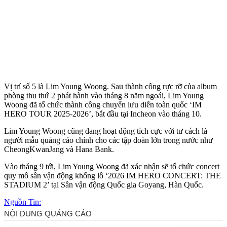
Vị trí số 5 là Lim Young Woong. Sau thành công rực rỡ của album
phòng thu thứ 2 phát hành vào tháng 8 năm ngoái, Lim Young
Woong đã tổ chức thành công chuyến lưu diễn toàn quốc ‘IM
HERO TOUR 2025-2026’, bắt đầu tại Incheon vào tháng 10.
Lim Young Woong cũng đang hoạt động tích cực với tư cách là
người mẫu quảng cáo chính cho các tập đoàn lớn trong nước như
CheongKwanJang và Hana Bank.
Vào tháng 9 tới, Lim Young Woong đã xác nhận sẽ tổ chức concert
quy mô sân vận động khổng lồ ‘2026 IM HERO CONCERT: THE
STADIUM 2’ tại Sân vận động Quốc gia Goyang, Hàn Quốc.
Nguồn Tin: