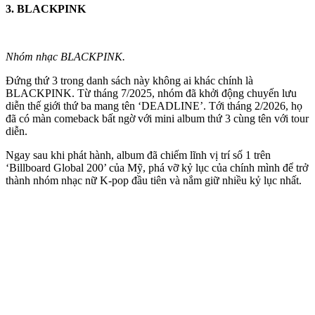
3. BLACKPINK
Nhóm nhạc BLACKPINK.
Đứng thứ 3 trong danh sách này không ai khác chính là
BLACKPINK. Từ tháng 7/2025, nhóm đã khởi động chuyến lưu
diễn thế giới thứ ba mang tên ‘DEADLINE’. Tới tháng 2/2026, họ
đã có màn comeback bất ngờ với mini album thứ 3 cùng tên với tour
diễn.
Ngay sau khi phát hành, album đã chiếm lĩnh vị trí số 1 trên
‘Billboard Global 200’ của Mỹ, phá vỡ kỷ lục của chính mình để trở
thành nhóm nhạc nữ K-pop đầu tiên và nắm giữ nhiều kỷ lục nhất.