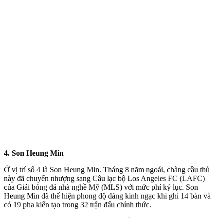
4. Son Heung Min
Ở vị trí số 4 là Son Heung Min. Tháng 8 năm ngoái, chàng cầu thủ
này đã chuyển nhượng sang Câu lạc bộ Los Angeles FC (LAFC)
của Giải bóng đá nhà nghề Mỹ (MLS) với mức phí kỷ lục. Son
Heung Min đã thể hiện phong độ đáng kinh ngạc khi ghi 14 bàn và
có 19 pha kiến tạo trong 32 trận đấu chính thức.