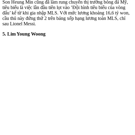
Son Heung Min cũng đã làm rung chuyển thị trường bóng đá Mỹ,
tiêu biểu là việc lần đầu tiên lọt vào ’Đội hình tiêu biểu của vòng
đấu’ kể từ khi gia nhập MLS. Với mức lương khoảng 16,6 tỷ won,
cầu thủ này đứng thứ 2 trên bảng xếp hạng lương toàn MLS, chỉ
sau Lionel Messi.
5. Lim Young Woong