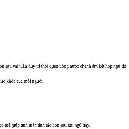
hơn sau vài tuần duy trì thói quen uống nước chanh ấm kết hợp ngủ đủ
 sức khỏe của mỗi người.
thể giúp tinh thần tỉnh táo hơn sau khi ngủ dậy.