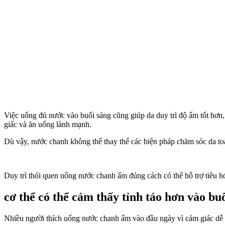
Việc uống đủ nước vào buổi sáng cũng giúp da duy trì độ ẩm tốt hơn, 
giấc và ăn uống lành mạnh.
Dù vậy, nước chanh không thể thay thế các biện pháp chăm sóc da toà
Duy trì thói quen uống nước chanh ấm đúng cách có thể hỗ trợ tiêu hóa
c‌ơ th‌ể có thể cảm thấy tỉnh táo hơn vào bu
Nhiều người thích uống nước chanh ấm vào đầu ngày vì cảm giác dễ c