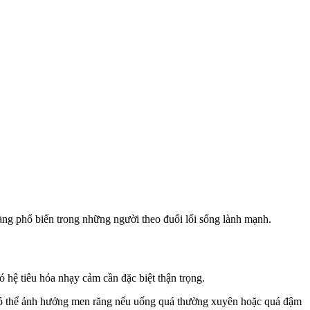
càng phổ biến trong những người theo đuổi lối sống lành mạnh.
hệ tiêu hóa nhạ‌y cả‌m cần đặc biệt thận trọng.
g có thể ảnh hưởng men răng nếu uống quá thường xuyên hoặc quá đậm