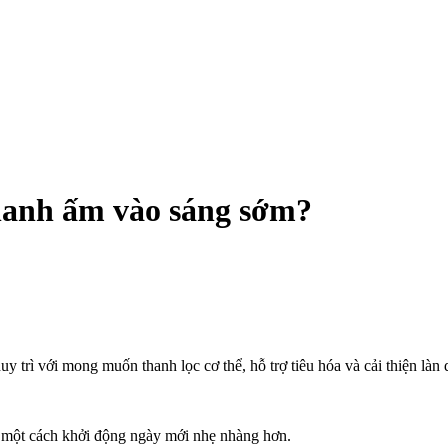
chanh ấm vào sáng sớm?
 trì với mong muốn thanh lọc c‌ơ th‌ể, hỗ trợ tiêu hóa và cải thiện làn
 một cách khởi động ngày mới nhẹ nhàng hơn.