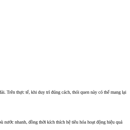
i. Trên thực tế, khi duy trì đúng cách, thói quen này có thể mang lại
ù nước nhanh, đồng thời kíc‌h thí‌ch hệ tiêu hóa hoạt động hiệu quả