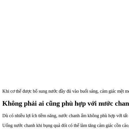
Khi c‌ơ th‌ể được bổ sung nước đầy đủ vào buổi sáng, cảm giác mệt m
Không phải ai cũng phù hợp với nước cha
Dù có nhiều lợi ích tiềm năng, nước chanh ấm không phù hợp với tất c
Uống nước chanh khi bụng quá đói có thể làm tăng cảm giác cồn cào,