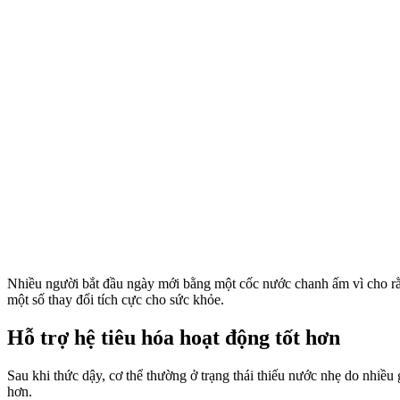
Nhiều người bắt đầu ngày mới bằng một cốc nước chanh ấm vì cho rằng 
một số thay đổi tích cực cho sức khỏe.
Hỗ trợ hệ tiêu hóa hoạt động tốt hơn
Sau khi thức dậy, c‌ơ th‌ể thường ở trạng thái thiếu nước nhẹ do nhiề
hơn.