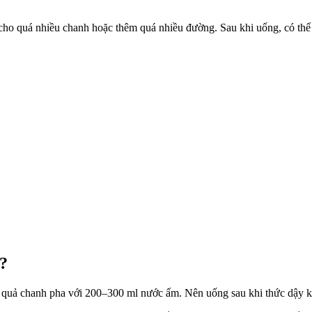
cho quá nhiều chanh hoặc thêm quá nhiều đường. Sau khi uống, có thể 
n?
a quả chanh pha với 200–300 ml nước ấm. Nên uống sau khi thức dậy 