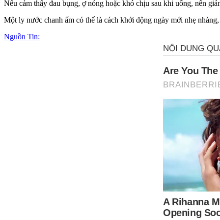
Nếu cảm thấy đau bụng, ợ nóng hoặc khó chịu sau khi uống, nên giảm
Một ly nước chanh ấm có thể là cách khởi động ngày mới nhẹ nhàng, 
Nguồn Tin: