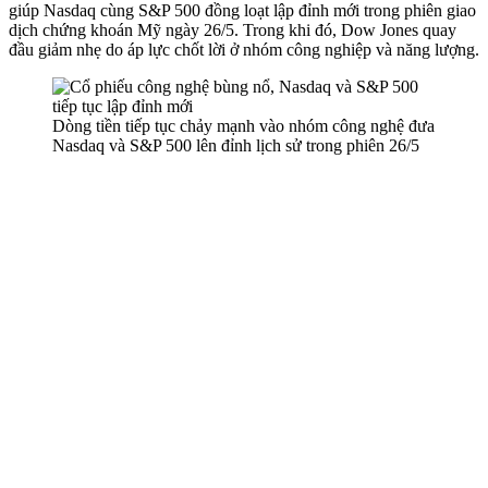
giúp Nasdaq cùng S&P 500 đồng loạt lập đỉnh mới trong phiên giao
dịch chứng khoán Mỹ ngày 26/5. Trong khi đó, Dow Jones quay
đầu giảm nhẹ do áp lực chốt lời ở nhóm công nghiệp và năng lượng.
Dòng tiền tiếp tục chảy mạnh vào nhóm công nghệ đưa
Nasdaq và S&P 500 lê‌n đỉn‌h lịch sử trong phiên 26/5