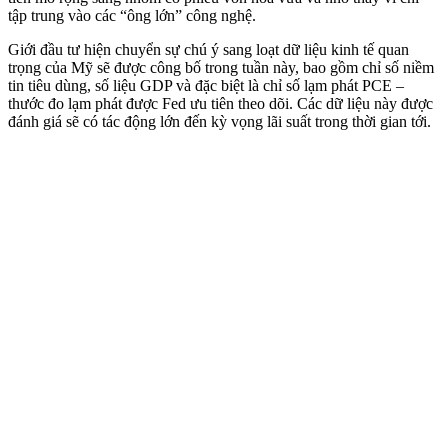
tập trung vào các “ông lớn” công nghệ.
Giới đầu tư hiện chuyển sự chú ý sang loạt dữ liệu kinh tế quan
trọng của Mỹ sẽ được công bố trong tuần này, bao gồm chỉ số niềm
tin tiêu dùng, số liệu GDP và đặc biệt là chỉ số lạm phát PCE –
thước đo lạm phát được Fed ưu tiên theo dõi. Các dữ liệu này được
đánh giá sẽ có tác động lớn đến kỳ vọng lãi suất trong thời gian tới.