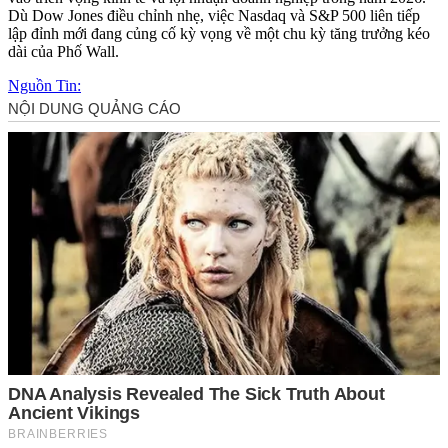
Dù Dow Jones điều chỉnh nhẹ, việc Nasdaq và S&P 500 liên tiếp
lập đỉnh mới đang củng cố kỳ vọng về một chu kỳ tăng trưởng kéo
dài của Phố Wall.
Nguồn Tin: