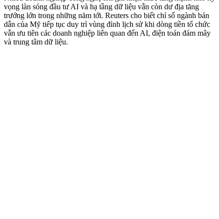
vọng làn sóng đầu tư AI và hạ tầng dữ liệu vẫn còn dư địa tăng
trưởng lớn trong những năm tới. Reuters cho biết chỉ số ngành bán
dẫn của Mỹ tiếp tục duy trì vùng đỉnh lịch sử khi dòng tiền tổ chức
vẫn ưu tiên các doanh nghiệp liên quan đến AI, điện toán đám mây
và trung tâm dữ liệu.