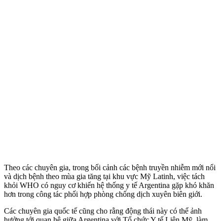
Theo các chuyên gia, trong bối cảnh các bệnh truyền nhiễm mới nổi
và dịch bệnh theo mùa gia tăng tại khu vực Mỹ Latinh, việc tách
khỏi WHO có nguy cơ khiến hệ thống y tế Argentina gặp khó khăn
hơn trong công tác phối hợp phòng chống dịch xuyên biên giới.
Các chuyên gia quốc tế cũng cho rằng động thái này có thể ảnh
hưởng tới quan hệ giữa Argentina với Tổ chức Y tế Liên Mỹ, làm