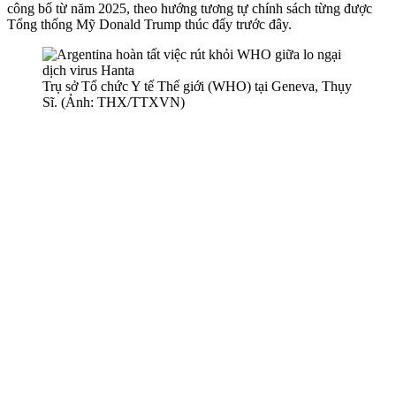
công bố từ năm 2025, theo hướng tương tự chính sách từng được
Tổng thống Mỹ Donald Trump thúc đẩy trước đây.
Trụ sở Tổ chức Y tế Thế giới (WHO) tại Geneva, Thụy
Sĩ. (Ảnh: THX/TTXVN)