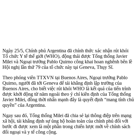
Ngày 25/5, Chính phủ Argentina đã chính thức xác nhận rút khỏi
Tổ chức Y tế thế giới (WHO), động thái được Tổng thống Javier
Milei và Ngoại trưởng Pablo Quirno công khai hoan nghênh bên lề
Hội nghị lần thứ 79 của tổ chức này tại Geneva, Thụy Sĩ.
Theo phóng viên TTXVN tại Buenos Aires, Ngoại trưởng Pablo
Quirno, người đã tới Geneva để tái khẳng định lập trường của
Buenos Aires, cho biết việc rút khỏi WHO là kết quả của tiến trình
được khởi động từ năm ngoái theo ý chí kiên định của Tổng thống
Javier Milei, đồng thời nhấn mạnh đây là quyết định “mang tính chủ
quyền” của Argentina.
Ngay sau đó, Tổng thống Milei đã chia sẻ lại thông điệp trên mạng
xã hội, tái khẳng định sự ủng hộ hoàn toàn của chính phủ đối với
bước đi được xem là một phần trong chiến lược mới về chính sách
đối ngoại và y tế công cộng.