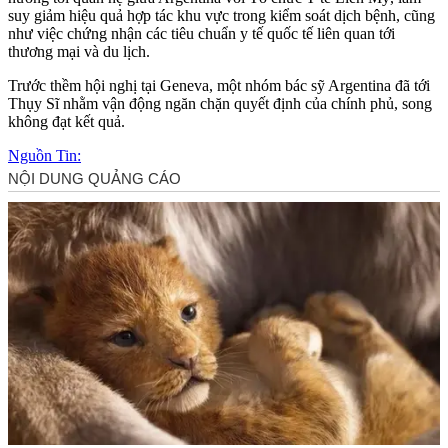
suy giảm hiệu quả hợp tác khu vực trong kiểm soát dịch bệnh, cũng
như việc chứng nhận các tiêu chuẩn y tế quốc tế liên quan tới
thương mại và du lịch.
Trước thềm hội nghị tại Geneva, một nhóm bác sỹ Argentina đã tới
Thụy Sĩ nhằm vận động ngăn chặn quyết định của chính phủ, song
không đạt kết quả.
Nguồn Tin: