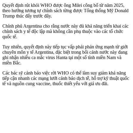
Quyết định rút khỏi WHO được ông Milei công bố từ năm 2025,
theo hướng tương tự chính sách từng được Tổng thống Mỹ Donald
Trump thúc đẩy trước đây.
Chính phủ Argentina cho rằng nước này đủ khả năng triển khai các
chính sách y tế độc lập mà không cần phụ thuộc vào các tổ chức
quốc tế.
Tuy nhiên, quyết định này tiếp tục vấp phải phản ứng mạnh từ giới
chuyên môn y tế Argentina, đặc biệt trong bối cảnh nước này đang
ghi nhận nhiều ca mắc virus Hanta tại một số tỉnh miền Nam và
miền Bắc.
Các bác sỹ cảnh báo việc rời WHO có thể làm suy giảm khả năng
tiếp cận nhanh các mạng lưới cảnh báo dịch tễ, hỗ trợ kỹ thuật quốc
tế và nguồn cung vaccine, thuốc thiết yếu với giá ưu đãi.