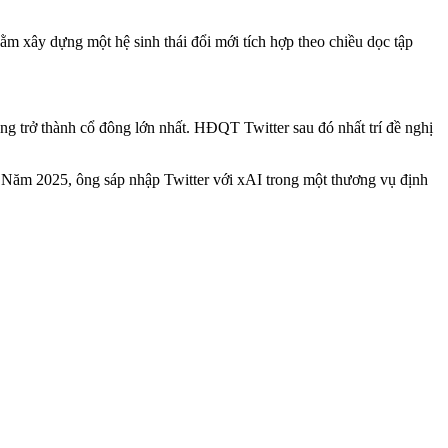
 xây dựng một hệ sinh thái đổi mới tích hợp theo chiều dọc tập
 trở thành cổ đông lớn nhất. HĐQT Twitter sau đó nhất trí đề nghị
. Năm 2025, ông sáp nhập Twitter với xAI trong một thương vụ định