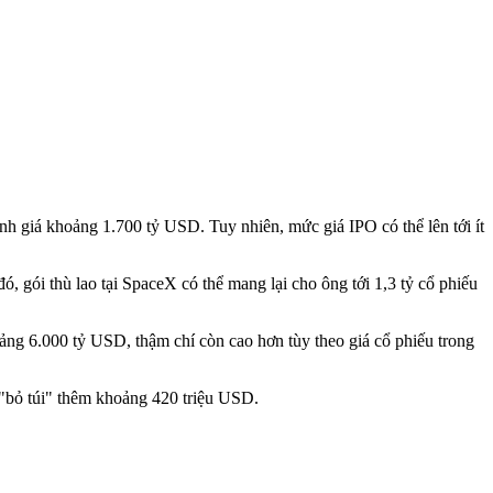
h giá khoảng 1.700 tỷ USD. Tuy nhiên, mức giá IPO có thể lên tới ít
, gói thù lao tại SpaceX có thể mang lại cho ông tới 1,3 tỷ cổ phiếu
oảng 6.000 tỷ USD, thậm chí còn cao hơn tùy theo giá cổ phiếu trong
"bỏ túi" thêm khoảng 420 triệu USD.