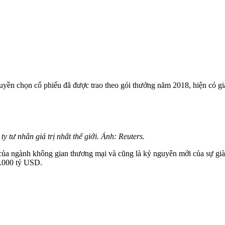
uyền chọn cổ phiếu đã được trao theo gói thưởng năm 2018, hiện có gi
 tư nhân giá trị nhất thế giới. Ảnh: Reuters.
ủa ngành không gian thương mại và cũng là kỷ nguyên mới của sự giàu 
 1.000 tỷ USD.