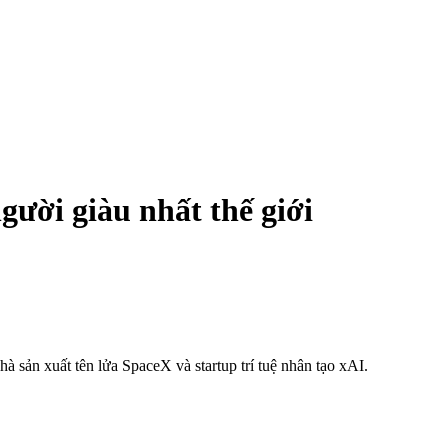
gười giàu nhất thế giới
hà sản xuất tên lửa SpaceX và startup trí tuệ nhân tạo xAI.