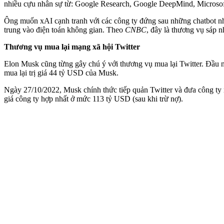
nhiều cựu nhân sự từ: Google Research, Google DeepMind, Microsof
Ông muốn xAI cạnh tranh với các công ty đứng sau những chatbot nh
trung vào điện toán không gian. Theo
CNBC
, đây là thương vụ sáp n
Thương vụ mua lại mạng xã hội Twitter
Elon Musk cũng từng gây chú ý với thương vụ mua lại Twitter. Đầu 
mua lại trị giá 44 tỷ USD của Musk.
Ngày 27/10/2022, Musk chính thức tiếp quản Twitter và đưa công ty 
giá công ty hợp nhất ở mức 113 tỷ USD (sau khi trừ nợ).