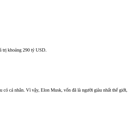
á trị khoảng 290 tỷ USD.
có cá nhân. Vì vậy, Elon Musk, vốn đã là người giàu nhất thế giới,