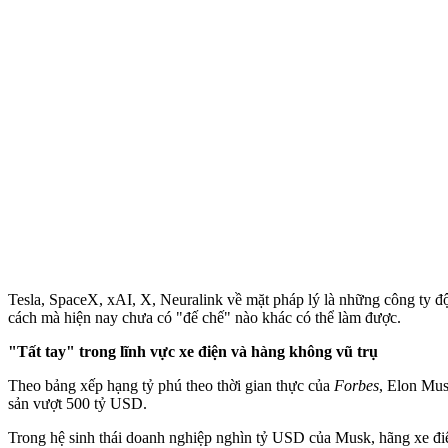
Tesla, SpaceX, xAI, X, Neuralink về mặt pháp lý là những công ty độc
cách mà hiện nay chưa có "đế chế" nào khác có thể làm được.
"Tất tay" trong lĩnh vực xe điện và hàng không vũ trụ
Theo bảng xếp hạng tỷ phú theo thời gian thực của
Forbes
, Elon Mus
sản vượt 500 tỷ USD.
Trong hệ sinh thái doanh nghiệp nghìn tỷ USD của Musk, hãng xe đi