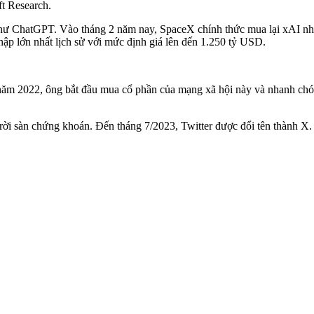
t Research.
ư ChatGPT. Vào tháng 2 năm nay, SpaceX chính thức mua lại xAI nhằm
hập lớn nhất lịch sử với mức định giá lên đến 1.250 tỷ USD.
năm 2022, ông bắt đầu mua cổ phần của mạng xã hội này và nhanh chóng
rời sàn chứng khoán. Đến tháng 7/2023, Twitter được đổi tên thành X