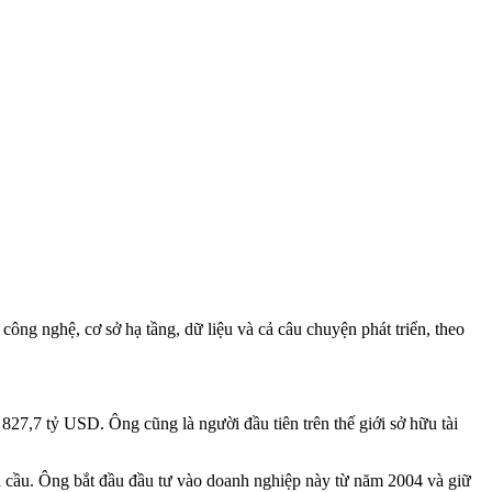
công nghệ, cơ sở hạ tầng, dữ liệu và cả câu chuyện phát triển, theo
" 827,7 tỷ USD. Ông cũng là người đầu tiên trên thế giới sở hữu tài
n cầu. Ông bắt đầu đầu tư vào doanh nghiệp này từ năm 2004 và giữ