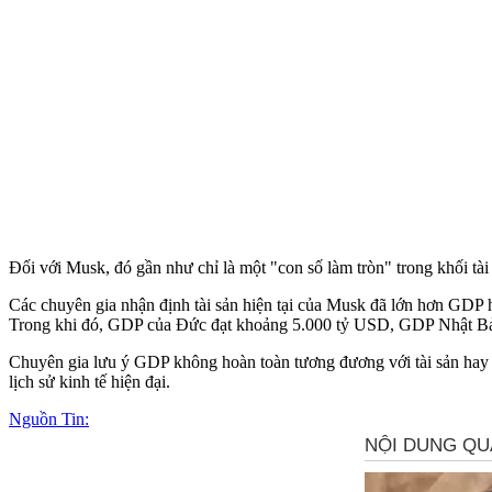
Đối với Musk, đó gần như chỉ là một "con số làm tròn" trong khối tài 
Các chuyên gia nhận định tài sản hiện tại của Musk đã lớn hơn GDP
Trong khi đó, GDP của Đức đạt khoảng 5.000 tỷ USD, GDP Nhật B
Chuyên gia lưu ý GDP không hoàn toàn tương đương với tài sản hay c
lịch sử kinh tế hiện đại.
Nguồn Tin: