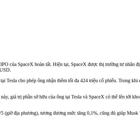
IPO của SpaceX hoàn tất. Hiện tại, SpaceX được thị trường tư nhân địn
ỷ USD.
 Tesla cho phép ông nhận thêm tối đa 424 triệu cổ phiếu. Trong khi đó
ày, giá trị phần sở hữu của ông tại Tesla và SpaceX có thể lên tới kh
1/5 (giờ địa phương), tương đương mức tăng 0,1%, cũng đủ giúp Musk 