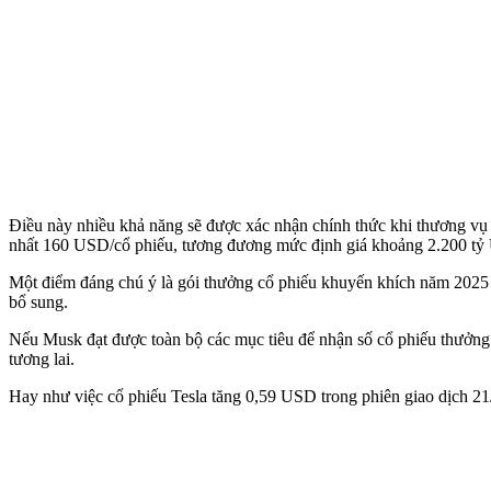
Điều này nhiều khả năng sẽ được xác nhận chính thức khi thương vụ 
nhất 160 USD/cổ phiếu, tương đương mức định giá khoảng 2.200 t
Một điểm đáng chú ý là gói thưởng cổ phiếu khuyến khích năm 2025 tại
bổ sung.
Nếu Musk đạt được toàn bộ các mục tiêu để nhận số cổ phiếu thưởng n
tương lai.
Hay như việc cổ phiếu Tesla tăng 0,59 USD trong phiên giao dịch 2