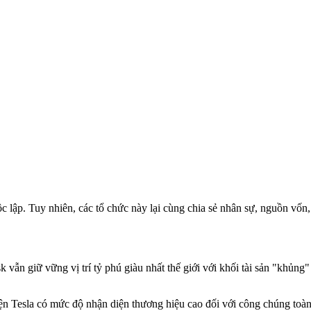
 lập. Tuy nhiên, các tổ chức này lại cùng chia sẻ nhân sự, nguồn vốn, 
k vẫn giữ vững vị trí tỷ phú giàu nhất thế giới với khối tài sản "khủng
ện Tesla có mức độ nhận diện thương hiệu cao đối với công chúng toà