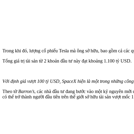
Trong khi đó, lượng cổ phiếu Tesla mà ông sở hữu, bao gồm cả các q
Tổng giá trị tài sản từ 2 khoản đầu tư này đạt khoảng 1.100 tỷ USD.
Với định giá vượt 100 tỷ USD, SpaceX hiện là một trong những công ty
Theo tờ
Barron’s
, các nhà đầu tư đang bước vào một kỷ nguyên mới c
có thể trở thành người đầu tiên trên thế giới sở hữu tài sản vượt mốc