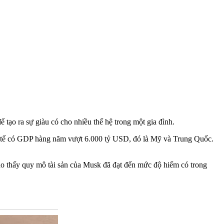
 tạo ra sự giàu có cho nhiều thế hệ trong một gia đình.
nh tế có GDP hàng năm vượt 6.000 tỷ USD, đó là Mỹ và Trung Quốc.
ho thấy quy mô tài sản của Musk đã đạt đến mức độ hiếm có trong