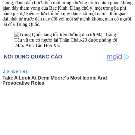
Cung, đánh dấu bước tiến mới trong chương trình chinh phục không
gian đầy tham vọng của Bắc Kinh. Đáng chú ý, một trong ba phi
hành gia dự kiến sẽ lưu trú trên quỹ đạo suốt một năm – thời gian
dài nhất từ trước đến nay đối với một sứ mệnh không gian có người
lái của Trung Quốc.
Tàu vũ trụ có người lái Thần Châu-23 được phóng tối
24/5. Ảnh Tân Hoa Xã.