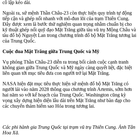
cô lập kéo dài.
Ngoài ra, sứ mệnh Thần Châu-23 còn thực hiện quy trình tự động
tiếp cận và ghép nối nhanh với mô-đun lõi của trạm Thiên Cung.
Đây được xem là bước thử nghiệm quan trọng nhằm chuẩn bị cho
kỹ thuật ghép nối quỹ đạo Mặt Trăng giữa tàu vũ trụ Mộng Châu và
tàu đổ bộ Nguyệt Lan trong chương trình đổ bộ Mặt Trăng tương lai
của Trung Quốc.
Cuộc đua Mặt Trăng giữa Trung Quốc và Mỹ
Vụ phóng Thần Châu-23 diễn ra trong bối cảnh cuộc cạnh tranh
không gian giữa Trung Quốc và Mỹ ngày càng quyết liệt, đặc biệt
liên quan tới mục tiêu đưa con người trở lại Mặt Trăng.
NASA hiện đặt mục tiêu thực hiện sứ mệnh đổ bộ Mặt Trăng có
người lái vào năm 2028 thông qua chương trình Artemis, sớm hơn
hai năm so với kế hoạch của Trung Quốc. Washington cũng kỳ
vọng xây dựng hiện diện lâu dài trên Mặt Trăng như bàn đạp cho
các chuyến thám hiểm sao Hỏa trong tương lai.
Các phi hành gia Trung Quốc tại trạm vũ trụ Thiên Cung. Ảnh Tân
Hoa Xã.