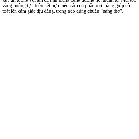
vàng buông tự nhiên kết hợp biểu cảm có phần mơ màng giúp cô
toát lên cảm giác dịu dàng, trong trẻo đúng chuẩn “nàng thơ”.