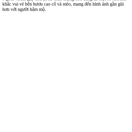
khắc vui vẻ bên hươu cao cổ và mèo, mang đến hình ảnh gần gũi
hơn với người hâm mộ.