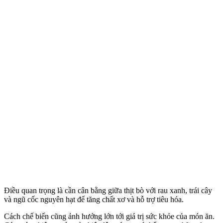
Điều quan trọng là cần cân bằng giữa thịt bò với rau xanh, trái cây
và ngũ cốc nguyên hạt để tăng chất xơ và hỗ trợ tiêu hóa.
Cách chế biến cũng ảnh hưởng lớn tới giá trị sức khỏe của món ăn.