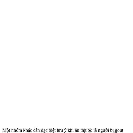
Một nhóm khác cần đặc biệt lưu ý khi ăn thịt bò là người bị gout