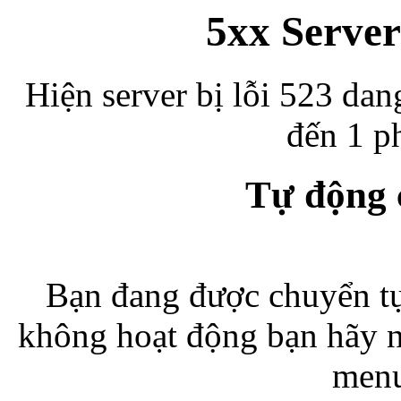
5xx Server
Hiện server bị lỗi 523 dan
đến 1 ph
Tự động
Bạn đang được chuyển tự
không hoạt động bạn hãy 
menu