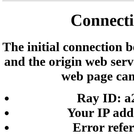
Connecti
The initial connection 
and the origin web serve
web page can
Ray ID: a
Your IP add
Error refe