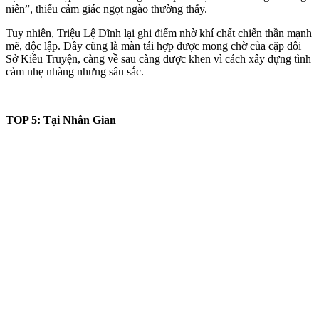
niên”, thiếu cảm giác ngọt ngào thường thấy.
Tuy nhiên, Triệu Lệ Dĩnh lại ghi điểm nhờ khí chất chiến thần mạnh
mẽ, độc lập. Đây cũng là màn tái hợp được mong chờ của cặp đôi
Sở Kiều Truyện, càng về sau càng được khen vì cách xây dựng tình
cảm nhẹ nhàng nhưng sâu sắc.
TOP 5: Tại Nhân Gian