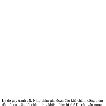
Lý do gây tranh cãi: Nhịp phim giai đoạn đầu khá chậm, cộng thêm
độ tuổi của cặp đôi chính từng khiến phim bị chê là “cổ ngẫu trung