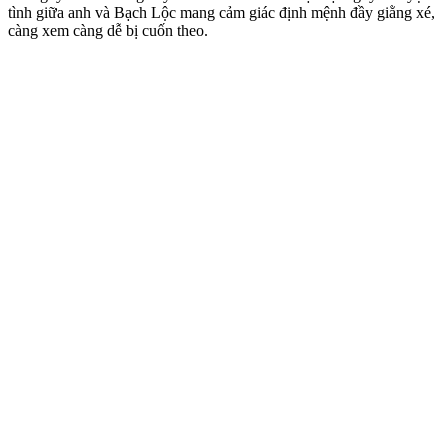
tìn‌h giữa anh và Bạch Lộc mang cảm giác định mệnh đầy giằng xé,
càng xem càng dễ bị cuốn theo.