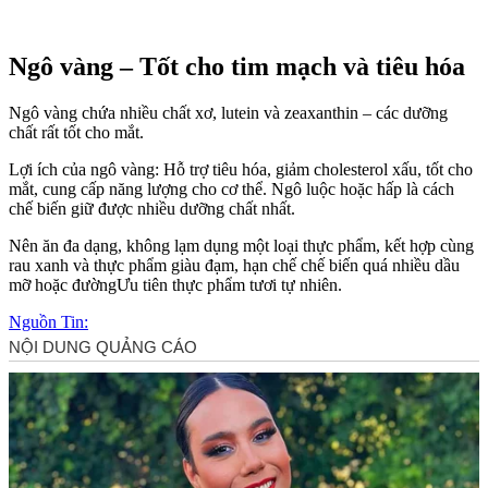
Ngô vàng – Tốt cho tim mạch và tiêu hóa
Ngô vàng chứa nhiều chất xơ, lutein và zeaxanthin – các dưỡng
chất rất tốt cho mắt.
Lợi ích của ngô vàng: Hỗ trợ tiêu hóa, giảm cholesterol xấu, tốt cho
mắt, cung cấp năng lượng cho c‌ơ th‌ể. Ngô luộc hoặc hấp là cách
chế biến giữ được nhiều dưỡng chất nhất.
Nên ăn đa dạng, không lạ‌m dụn‌g một loại thực phẩm, kết hợp cùng
rau xanh và thực phẩm giàu đạm, hạn chế chế biến quá nhiều dầu
mỡ hoặc đườngƯu tiên thực phẩm tươi tự nhiên.
Nguồn Tin: