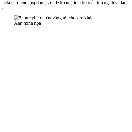
beta-carotene giúp tăng sức đề kháng, tốt cho mắt, tim mạch và làn
da.
Ảnh minh họa